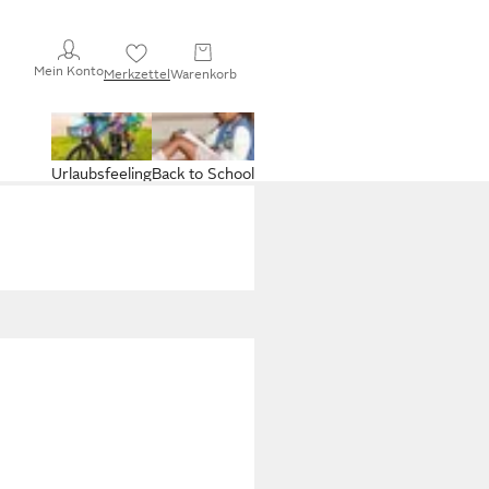
Mein Konto
Merkzettel
Warenkorb
Urlaubsfeeling
Back to School