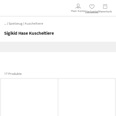
Mein Konto
Merkzettel
Warenkorb
…
Spielzeug
Kuscheltiere
Sigikid Hase Kuscheltiere
17 Produkte