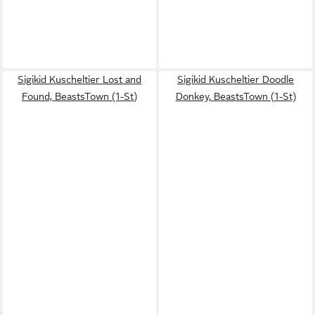
Sigikid Kuscheltier Lost and
Sigikid Kuscheltier Doodle
Found, BeastsTown (1-St)
Donkey, BeastsTown (1-St)