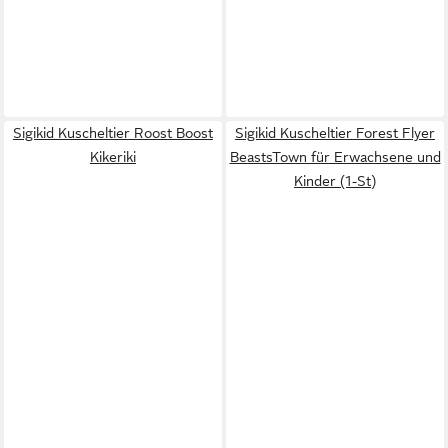
Sigikid Kuscheltier Roost Boost
Sigikid Kuscheltier Forest Flyer
Kikeriki
BeastsTown für Erwachsene und
Kinder (1-St)