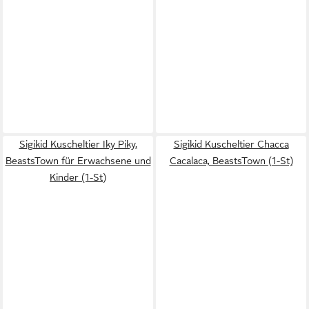
Sigikid Kuscheltier Iky Piky,
Sigikid Kuscheltier Chacca
BeastsTown für Erwachsene und
Cacalaca, BeastsTown (1-St)
Kinder (1-St)