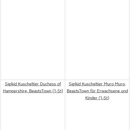
Sigikid Kuscheltier Duchess of
Sigikid Kuscheltier Muro Muro,
Hampershire, BeastsTown (1-St)
BeastsTown für Erwachsene und
Kinder (1-St)