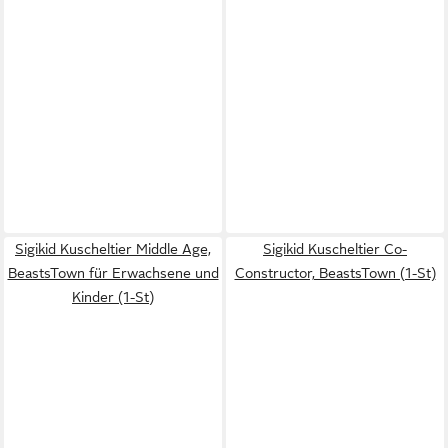
Sigikid Kuscheltier Middle Age,
Sigikid Kuscheltier Co-
BeastsTown für Erwachsene und
Constructor, BeastsTown (1-St)
Kinder (1-St)