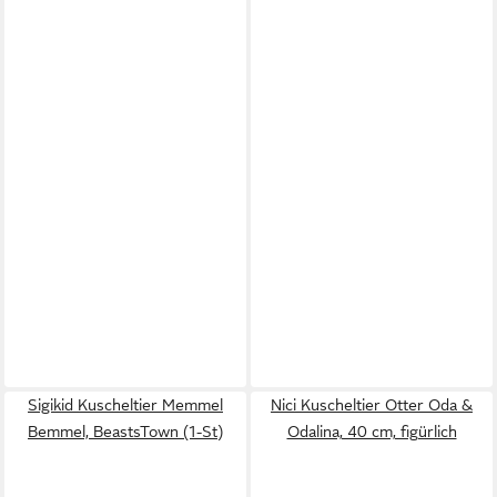
Sigikid Kuscheltier Memmel
Nici Kuscheltier Otter Oda &
Bemmel, BeastsTown (1-St)
Odalina, 40 cm, figürlich