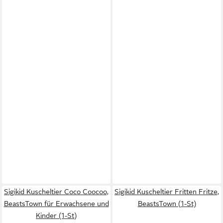
Sigikid Kuscheltier Coco Coocoo,
Sigikid Kuscheltier Fritten Fritze,
BeastsTown für Erwachsene und
BeastsTown (1-St)
Kinder (1-St)