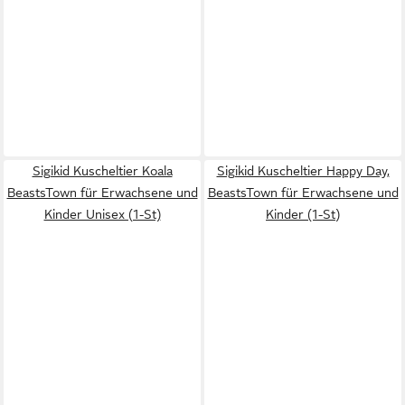
Sigikid Kuscheltier Koala
Sigikid Kuscheltier Happy Day,
BeastsTown für Erwachsene und
BeastsTown für Erwachsene und
Kinder Unisex (1-St)
Kinder (1-St)