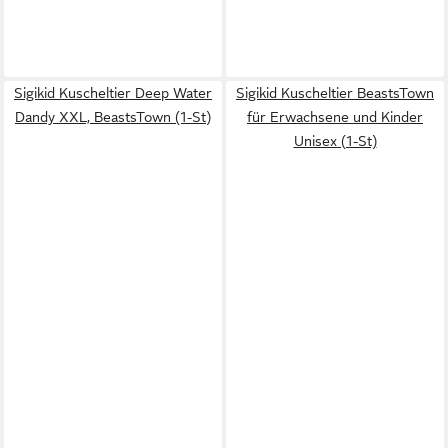
Sigikid Kuscheltier Deep Water
Sigikid Kuscheltier BeastsTown
Dandy XXL, BeastsTown (1-St)
für Erwachsene und Kinder
Unisex (1-St)