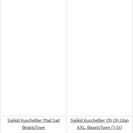
Sigikid Kuscheltier Mad Sad
Sigikid Kuscheltier Oh Oh Utan
BeastsTown
XXL, BeastsTown (1-St)