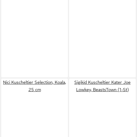
Nici Kuscheltier Selection, Koala,
Sigikid Kuscheltier Kater Joe
25 cm
Lowkey, BeastsTown (1-St)