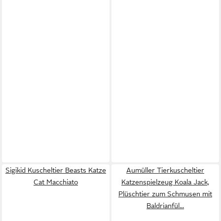
Sigikid Kuscheltier Beasts Katze
Aumüller Tierkuscheltier
Cat Macchiato
Katzenspielzeug Koala Jack,
Plüschtier zum Schmusen mit
Baldrianfül...