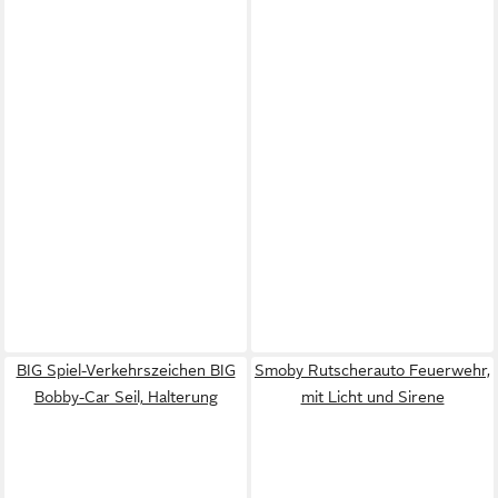
BIG Spiel-Verkehrszeichen BIG
Smoby Rutscherauto Feuerwehr,
Bobby-Car Seil, Halterung
mit Licht und Sirene