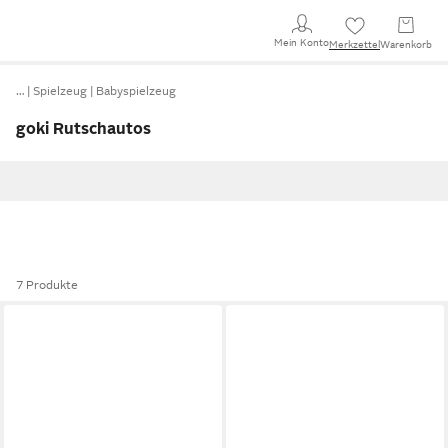
Mein Konto
Merkzettel
Warenkorb
…
Spielzeug
Babyspielzeug
goki Rutschautos
7 Produkte