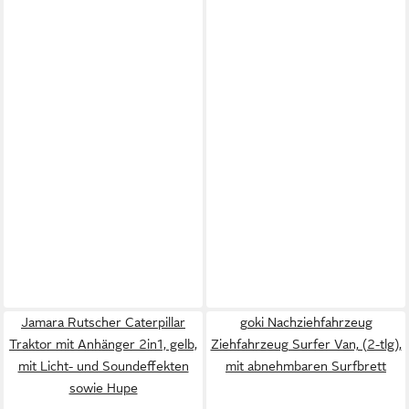
Jamara Rutscher Caterpillar
goki Nachziehfahrzeug
Traktor mit Anhänger 2in1, gelb,
Ziehfahrzeug Surfer Van, (2-tlg),
mit Licht- und Soundeffekten
mit abnehmbaren Surfbrett
sowie Hupe