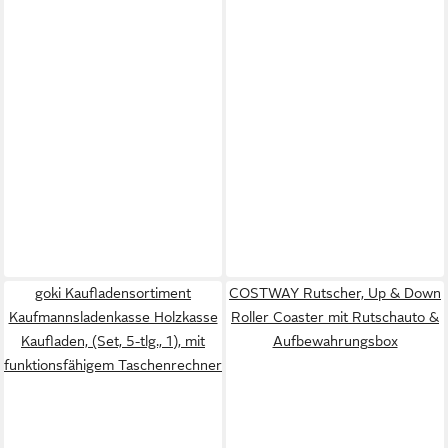
goki Kaufladensortiment
COSTWAY Rutscher, Up & Down
Kaufmannsladenkasse Holzkasse
Roller Coaster mit Rutschauto &
Kaufladen, (Set, 5-tlg., 1), mit
Aufbewahrungsbox
funktionsfähigem Taschenrechner