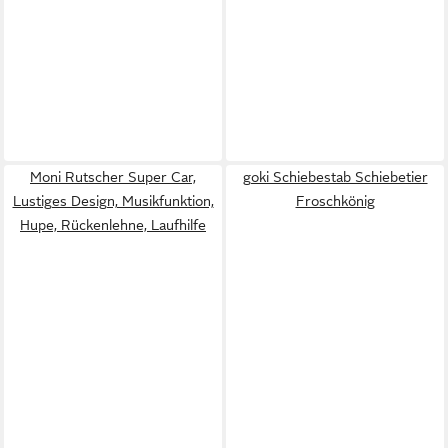
Moni Rutscher Super Car,
goki Schiebestab Schiebetier
Lustiges Design, Musikfunktion,
Froschkönig
Hupe, Rückenlehne, Laufhilfe