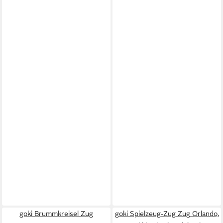
goki Brummkreisel Zug
goki Spielzeug-Zug Zug Orlando,