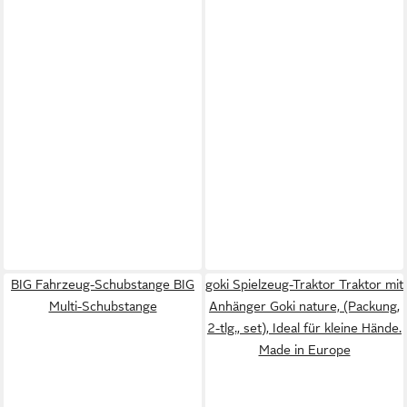
BIG Fahrzeug-Schubstange BIG
goki Spielzeug-Traktor Traktor mit
Multi-Schubstange
Anhänger Goki nature, (Packung,
2-tlg., set), Ideal für kleine Hände.
Made in Europe