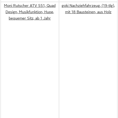
Moni Rutscher ATV 551, Quad
goki Nachziehfahrzeug, (19-tlg),
Design, Musikfunktion, Hupe,
mit 18 Bausteinen, aus Holz
bequemer Sitz, ab 1 Jahr