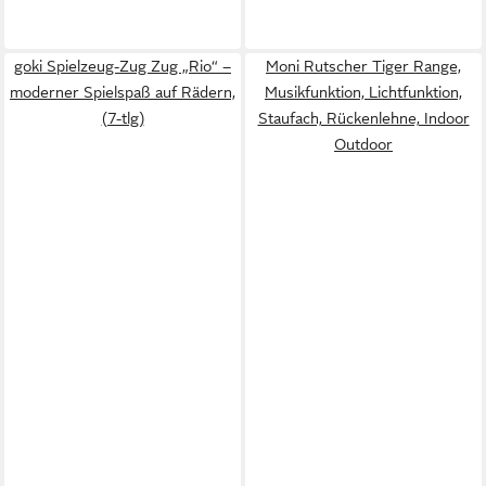
goki Spielzeug-Zug Zug „Rio“ –
Moni Rutscher Tiger Range,
moderner Spielspaß auf Rädern,
Musikfunktion, Lichtfunktion,
(7-tlg)
Staufach, Rückenlehne, Indoor
Outdoor