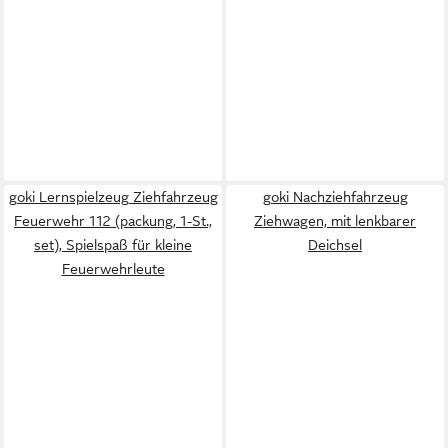
goki Lernspielzeug Ziehfahrzeug
goki Nachziehfahrzeug
Feuerwehr 112 (packung, 1-St.,
Ziehwagen, mit lenkbarer
set), Spielspaß für kleine
Deichsel
Feuerwehrleute