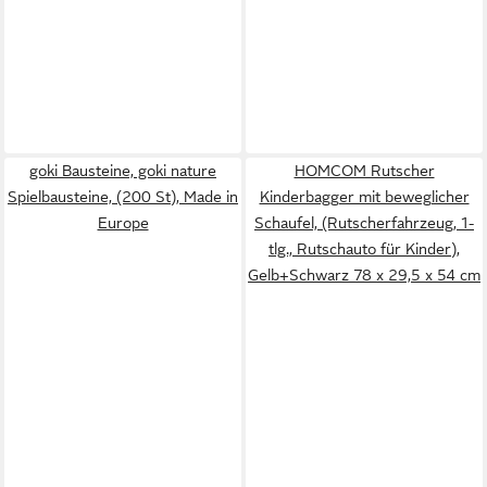
goki Bausteine, goki nature
HOMCOM Rutscher
Spielbausteine, (200 St), Made in
Kinderbagger mit beweglicher
Europe
Schaufel, (Rutscherfahrzeug, 1-
tlg., Rutschauto für Kinder),
Gelb+Schwarz 78 x 29,5 x 54 cm