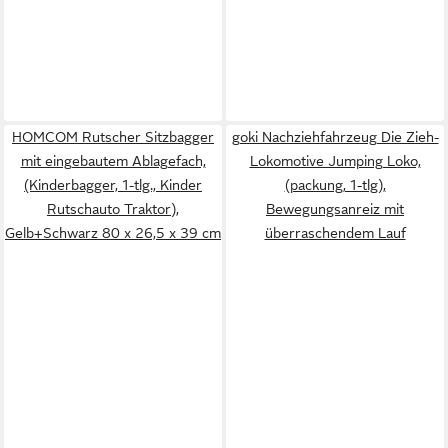
HOMCOM Rutscher Sitzbagger
goki Nachziehfahrzeug Die Zieh-
mit eingebautem Ablagefach,
Lokomotive Jumping Loko,
(Kinderbagger, 1-tlg., Kinder
(packung, 1-tlg),
Rutschauto Traktor),
Bewegungsanreiz mit
Gelb+Schwarz 80 x 26,5 x 39 cm
überraschendem Lauf