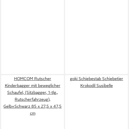
HOMCOM Rutscher
goki Schiebestab Schiebetier
Kinderbagger mit beweglicher
Krokodil Susibelle
Schaufel, (Sitzbagger, 1-tlg.,
Rutscherfahrzeug),
Gelb+Schwarz 85 x 27,5 x 47,5
cm