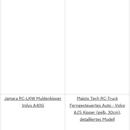
Jamara RC-LKW Muldenkipper
Maisto Tech RC-Truck
Volvo A40G
Ferngesteuertes Auto - Volvo
A25 Kipper (gelb, 30cm),
detailliertes Modell