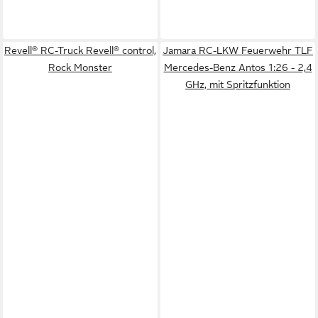
Revell® RC-Truck Revell® control,
Jamara RC-LKW Feuerwehr TLF
Rock Monster
Mercedes-Benz Antos 1:26 - 2,4
GHz, mit Spritzfunktion