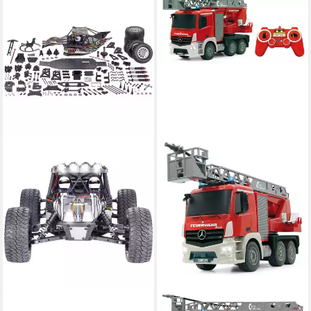
REELY
JAMARA