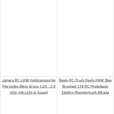
Jamara RC-LKW Holztransporter
Reely RC-Truck Reely RAW Blau
Mercedes-Benz Arocs 1:20 - 2,4
Brushed 1:14 RC Modellauto
GHz, mit Licht & Sound
Elektro Monstertruck Allrada