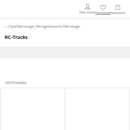
Mein Konto
Merkzettel
Warenkorb
…
Spielfahrzeuge
Ferngesteuerte Fahrzeuge
RC-Trucks
135 Produkte