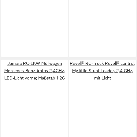
Jamara RC-LKW Müllwagen
Revell® RC-Truck Revell® control,
Mercedes-Benz Antos 2,4GHz,
My little Stunt Loader, 2,4 GHz,
LED-Licht vorne; Maßstab 1:26
mit Licht