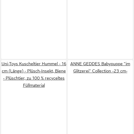
Uni-Toys Kuscheltier Hummel - 16
ANNE GEDDES Babypuppe "im
cm (Länge) - Plüsch-Insekt, Biene
Glitzerei" Collection -23 cm-
- Plüschtier, zu 100 % recyceltes
Füllmaterial