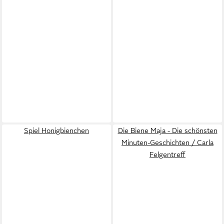
Spiel Honigbienchen
Die Biene Maja - Die schönsten
Minuten-Geschichten / Carla
Felgentreff