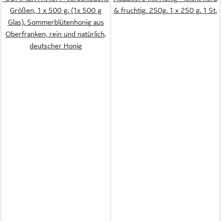
Größen, 1 x 500 g, (1x 500 g
& fruchtig, 250g, 1 x 250 g, 1 St.
Glas), Sommerblütenhonig aus
Oberfranken, rein und natürlich,
deutscher Honig