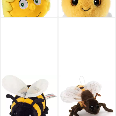
-20%
lieferbar - in 4-5 Werktagen bei dir