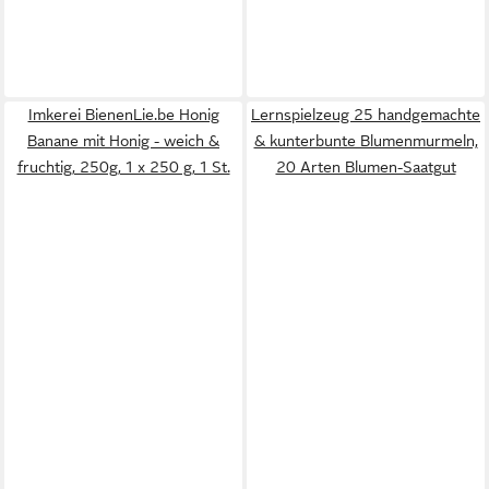
Imkerei BienenLie.be Honig
Lernspielzeug 25 handgemachte
Banane mit Honig - weich &
& kunterbunte Blumenmurmeln,
fruchtig, 250g, 1 x 250 g, 1 St.
20 Arten Blumen-Saatgut