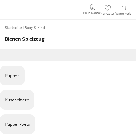
Mein Konto
Merkzettel
Warenkorb
Startseite
Baby & Kind
Bienen Spielzeug
Puppen
Kuscheltiere
Puppen-Sets