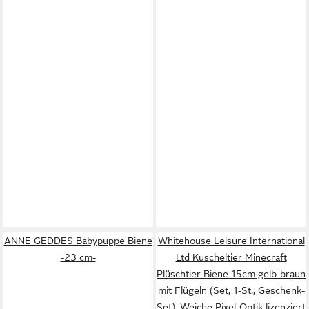
ANNE GEDDES Babypuppe Biene
Whitehouse Leisure International
-23 cm-
Ltd Kuscheltier Minecraft
Plüschtier Biene 15cm gelb-braun
mit Flügeln (Set, 1-St., Geschenk-
Set), Weiche Pixel-Optik lizenziert