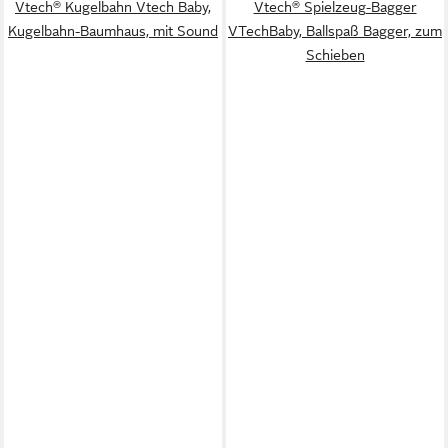
Vtech® Kugelbahn Vtech Baby,
Vtech® Spielzeug-Bagger
Kugelbahn-Baumhaus, mit Sound
VTechBaby, Ballspaß Bagger, zum
Schieben