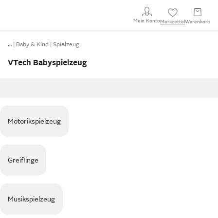
Mein Konto
Merkzettel
Warenkorb
…
Baby & Kind
Spielzeug
VTech Babyspielzeug
Motorikspielzeug
Greiflinge
Musikspielzeug