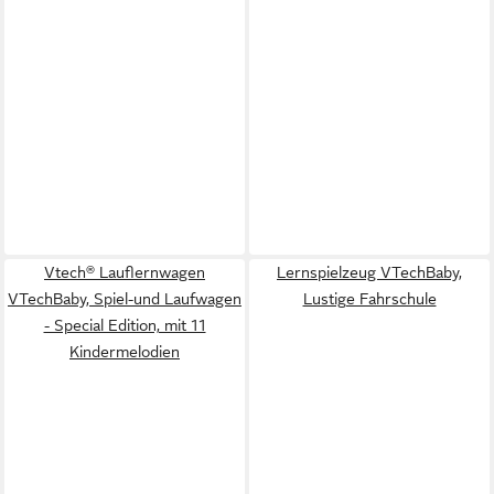
Vtech® Lauflernwagen
Lernspielzeug VTechBaby,
VTechBaby, Spiel-und Laufwagen
Lustige Fahrschule
- Special Edition, mit 11
Kindermelodien