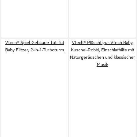
Vtech® Spiel-Gebäude Tut Tut
Vtech® Plüschfigur Vtech Baby,
Baby Flitzer, 2-in-1-Turboturm
Kuschel-Robbi, Einschlafhilfe mit
Naturgeräuschen und klassischer
Musik