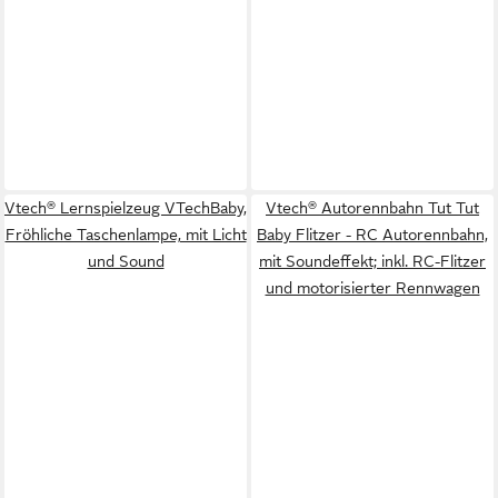
Vtech® Lernspielzeug VTechBaby,
Vtech® Autorennbahn Tut Tut
Fröhliche Taschenlampe, mit Licht
Baby Flitzer - RC Autorennbahn,
und Sound
mit Soundeffekt; inkl. RC-Flitzer
und motorisierter Rennwagen