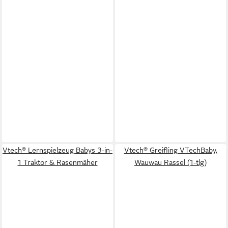
Vtech® Lernspielzeug Babys 3-in-
Vtech® Greifling VTechBaby,
1 Traktor & Rasenmäher
Wauwau Rassel (1-tlg)