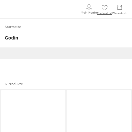
Mein Konto
Merkzettel
Warenkorb
Startseite
Godin
6 Produkte