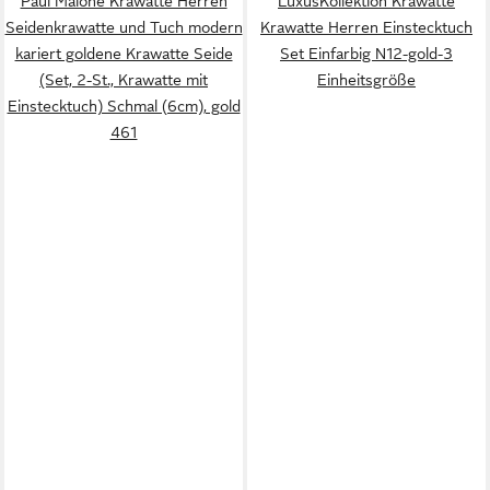
Paul Malone Krawatte Herren
LuxusKollektion Krawatte
Seidenkrawatte und Tuch modern
Krawatte Herren Einstecktuch
kariert goldene Krawatte Seide
Set Einfarbig N12-gold-3
(Set, 2-St., Krawatte mit
Einheitsgröße
Einstecktuch) Schmal (6cm), gold
461