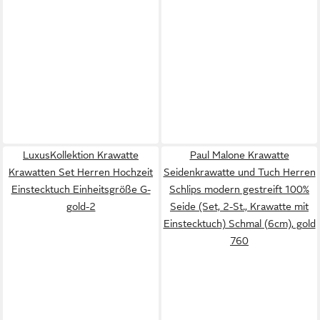
LuxusKollektion Krawatte
Paul Malone Krawatte
Krawatten Set Herren Hochzeit
Seidenkrawatte und Tuch Herren
Einstecktuch Einheitsgröße G-
Schlips modern gestreift 100%
gold-2
Seide (Set, 2-St., Krawatte mit
Einstecktuch) Schmal (6cm), gold
760