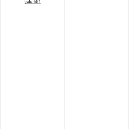
gold 681