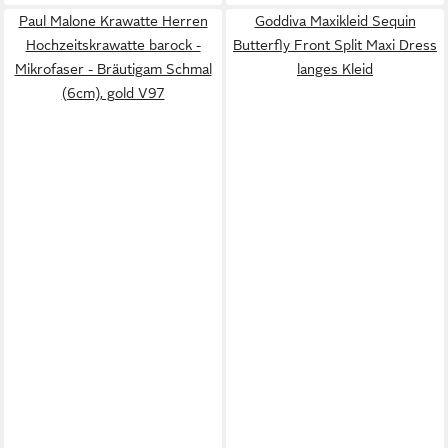
Paul Malone Krawatte Herren
Goddiva Maxikleid Sequin
Hochzeitskrawatte barock -
Butterfly Front Split Maxi Dress
Mikrofaser - Bräutigam Schmal
langes Kleid
(6cm), gold V97