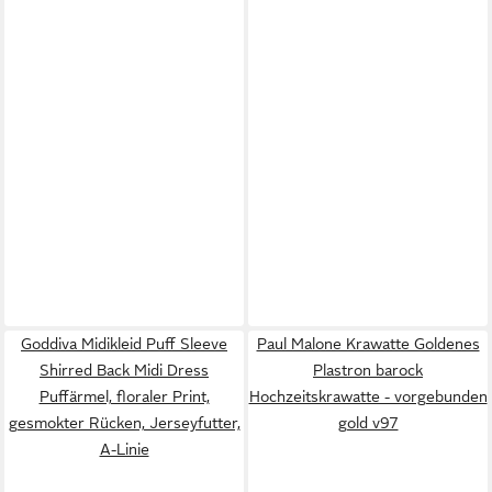
Goddiva Midikleid Puff Sleeve
Paul Malone Krawatte Goldenes
Shirred Back Midi Dress
Plastron barock
Puffärmel, floraler Print,
Hochzeitskrawatte - vorgebunden
gesmokter Rücken, Jerseyfutter,
gold v97
A-Linie