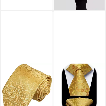
lieferbar - in 3-4 Werktagen bei dir