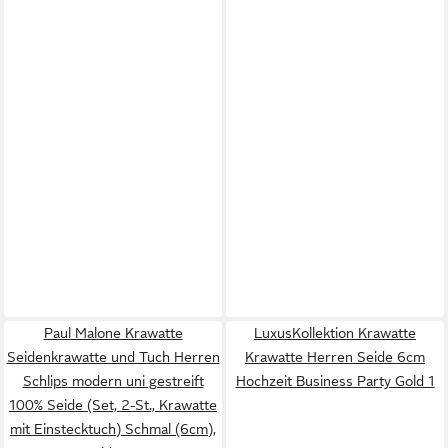
Paul Malone Krawatte
LuxusKollektion Krawatte
Seidenkrawatte und Tuch Herren
Krawatte Herren Seide 6cm
Schlips modern uni gestreift
Hochzeit Business Party Gold 1
100% Seide (Set, 2-St., Krawatte
mit Einstecktuch) Schmal (6cm),