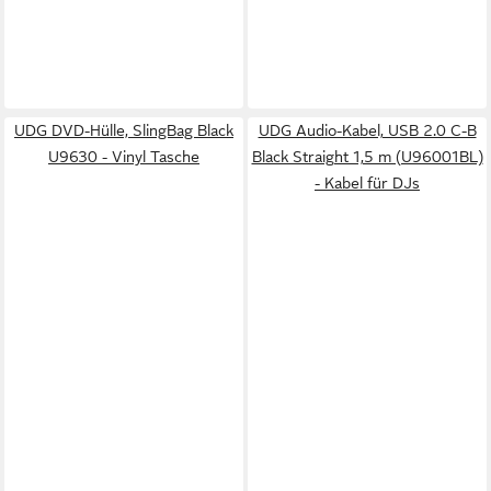
UDG DVD-Hülle, SlingBag Black
UDG Audio-Kabel, USB 2.0 C-B
U9630 - Vinyl Tasche
Black Straight 1,5 m (U96001BL)
- Kabel für DJs