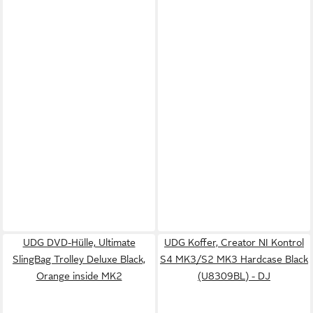
UDG DVD-Hülle, Ultimate
UDG Koffer, Creator NI Kontrol
SlingBag Trolley Deluxe Black,
S4 MK3/S2 MK3 Hardcase Black
Orange inside MK2
(U8309BL) - DJ