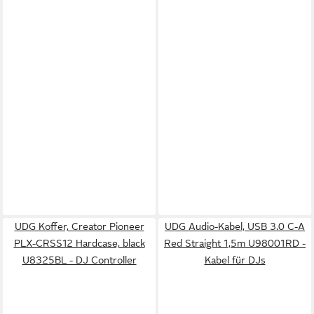
UDG Koffer, Creator Pioneer
UDG Audio-Kabel, USB 3.0 C-A
PLX-CRSS12 Hardcase, black
Red Straight 1,5m U98001RD -
U8325BL - DJ Controller
Kabel für DJs