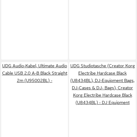
UDG Audio-Kabel, Ultimate Audio
UDG Studiotasche (Creator Korg
Cable USB 2.0 A-B Black Straight
Electribe Hardcase Black
2m (U95002BL) -
(U8434BL), DJ-Equipment Bags,
DJ-Cases & DJ- Bags), Creator
Korg Electribe Hardcase Black
(U8434BL) - DJ Equipment