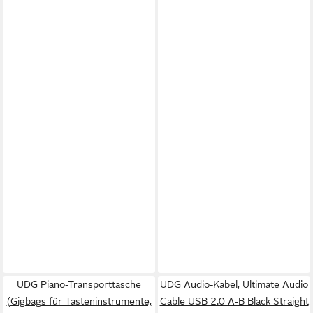
UDG Piano-Transporttasche
UDG Audio-Kabel, Ultimate Audio
(Gigbags für Tasteninstrumente,
Cable USB 2.0 A-B Black Straight