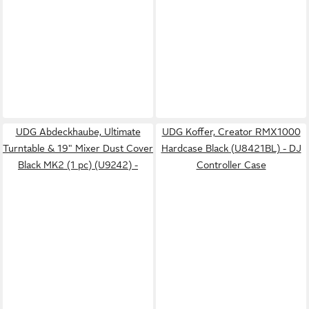
UDG Abdeckhaube, Ultimate
UDG Koffer, Creator RMX1000
Turntable & 19" Mixer Dust Cover
Hardcase Black (U8421BL) - DJ
Black MK2 (1 pc) (U9242) -
Controller Case