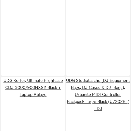
UDG Koffer, Ultimate Flightcase
UDG Studiotasche (DJ-Equipment
CDJ-3000/900NXS2 Black +
Bags, DJ-Cases & DJ- Bags),
Laptop Ablage
Urbanite MIDI Controller
Backpack Large Black (U7202BL)
- DJ