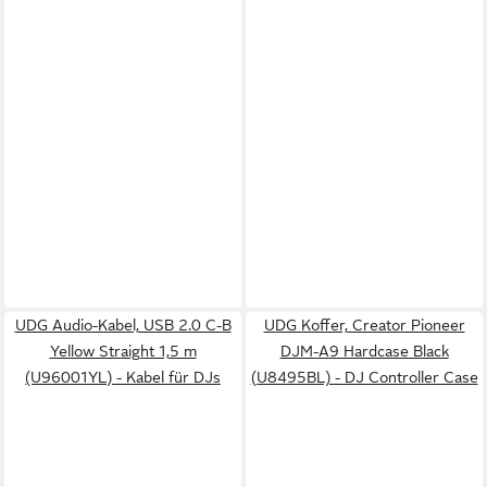
UDG Audio-Kabel, USB 2.0 C-B
UDG Koffer, Creator Pioneer
Yellow Straight 1,5 m
DJM-A9 Hardcase Black
(U96001YL) - Kabel für DJs
(U8495BL) - DJ Controller Case