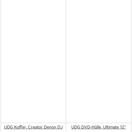
UDG Koffer, Creator Denon DJ
UDG DVD-Hülle, Ultimate 12"