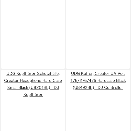
UDG Kopfhörer-Schutzhülle,
UDG Koffer, Creator UA Volt
Creator Headphone Hard Case
176/276/476 Hardcase Black
Small Black (U8201BL) - DJ
(U8492BL) - DJ Controller
Kopfhörer