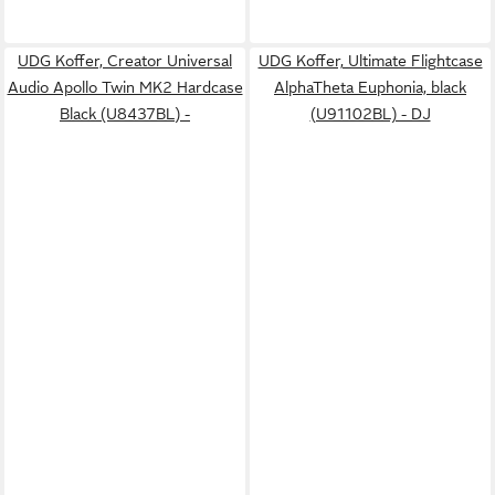
UDG Koffer, Creator Universal
UDG Koffer, Ultimate Flightcase
Audio Apollo Twin MK2 Hardcase
AlphaTheta Euphonia, black
Black (U8437BL) -
(U91102BL) - DJ