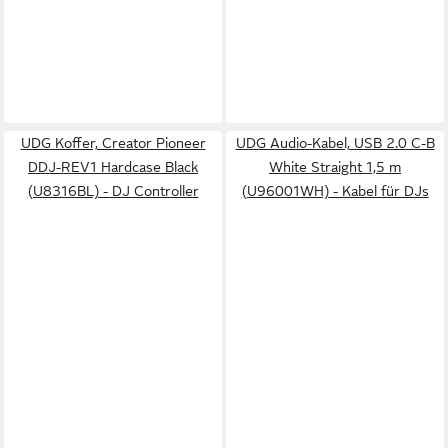
UDG Koffer, Creator Pioneer
UDG Audio-Kabel, USB 2.0 C-B
DDJ-REV1 Hardcase Black
White Straight 1,5 m
(U8316BL) - DJ Controller
(U96001WH) - Kabel für DJs