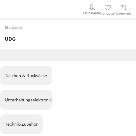
Mein Konto
Merkzettel
Warenkorb
Startseite
UDG
Taschen & Rucksäcke
Unterhaltungselektronik
Technik-Zubehör