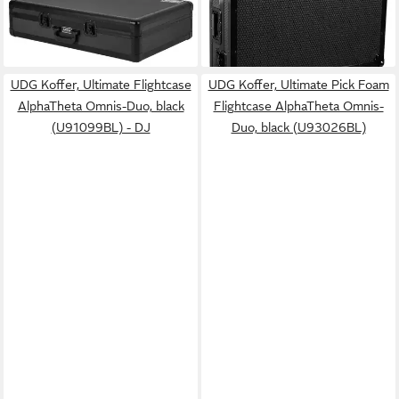
(U93027BL) - Player Case
Plus (U91104BL) - DJ
215,00 €
232,20 €
lieferbar - in 4-5 Werktagen bei dir
lieferbar - in 4-5 Werktagen bei dir
UDG Koffer, Ultimate Flightcase
UDG Koffer, Ultimate Pick Foam
AlphaTheta Omnis-Duo, black
Flightcase AlphaTheta Omnis-
(U91099BL) - DJ
Duo, black (U93026BL)