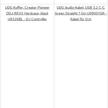
UDG Koffer, Creator Pioneer
UDG Audio-Kabel, USB 3.2 C-C
DDJ-REV5 Hardcase, black
Green Straight 1,5m U99001GR -
U8326BL - DJ Controller
Kabel für DJs