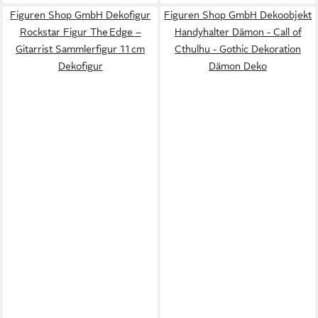
Figuren Shop GmbH Dekofigur
Figuren Shop GmbH Dekoobjekt
Rockstar Figur The Edge –
Handyhalter Dämon - Call of
Gitarrist Sammlerfigur 11 cm
Cthulhu - Gothic Dekoration
Dekofigur
Dämon Deko