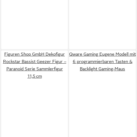
Figuren Shop GmbH Dekofigur
Qware Gaming Eugene Modell mit
Rockstar Bassist Geezer Figur –
6 programmierbaren Tasten &
Paranoid Serie Sammlerfigur
Backlight Gaming-Maus
11,5 cm