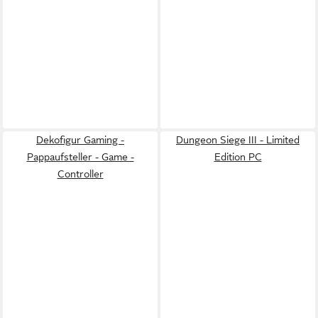
Dekofigur Gaming -
Dungeon Siege III - Limited
Pappaufsteller - Game -
Edition PC
Controller