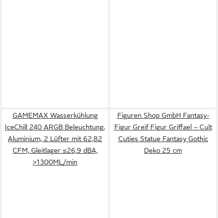
GAMEMAX Wasserkühlung
Figuren Shop GmbH Fantasy-
IceChill 240 ARGB Beleuchtung,
Figur Greif Figur Griffael – Cult
Aluminium, 2 Lüfter mit 62,82
Cuties Statue Fantasy Gothic
CFM, Gleitlager ≤26,9 dBA,
Deko 25 cm
>1300ML/min