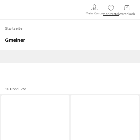
Mein Konto
Merkzettel
Warenkorb
Startseite
Gmeiner
16 Produkte