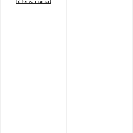
Lüfter vormontiert