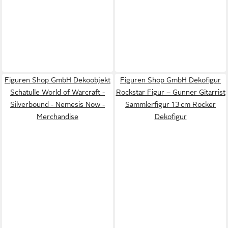
Figuren Shop GmbH Dekoobjekt
Figuren Shop GmbH Dekofigur
Schatulle World of Warcraft -
Rockstar Figur – Gunner Gitarrist
Silverbound - Nemesis Now -
Sammlerfigur 13 cm Rocker
Merchandise
Dekofigur