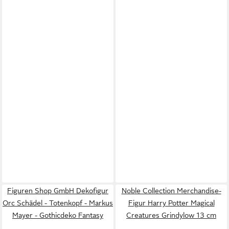
Figuren Shop GmbH Dekofigur
Noble Collection Merchandise-
Orc Schädel - Totenkopf - Markus
Figur Harry Potter Magical
Mayer - Gothicdeko Fantasy
Creatures Grindylow 13 cm