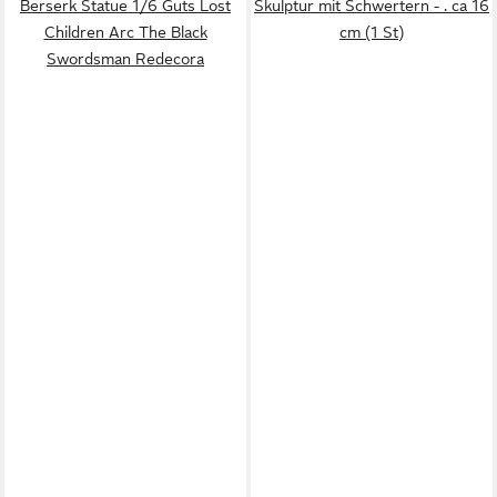
Berserk Statue 1/6 Guts Lost
Skulptur mit Schwertern - . ca 16
Children Arc The Black
cm (1 St)
Swordsman Redecora