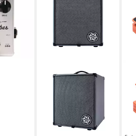
Bass
en bei dir