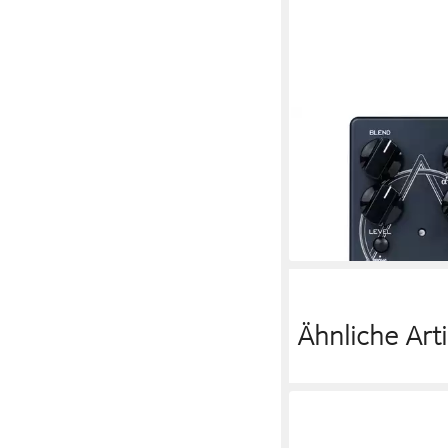
DARKGLASS
Musikinstrumentenped
Effektgeräte, Bass-Eff
Alpha Omicron - Bass 
235,44 €
lieferbar - in 4-5 Werktag
Ähnliche Arti