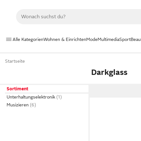
Alle Kategorien
Wohnen & Einrichten
Mode
Multimedia
Sport
Beau
Startseite
Darkglass
Sortiment
Unterhaltungselektronik
Musizieren