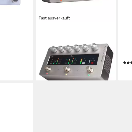
Fast ausverkauft
DARKGLASS
DAR
Musikinstrumentenpedal, (Bass-
Musi
Effektgeräte, Bass-Effektpedale),
Effe
Anagram Bass Amp Modeler - Bass
Micr
Effektpedal
Effe
1.165,32 €
232,
lieferbar - in 4-5 Werktagen bei dir
liefe