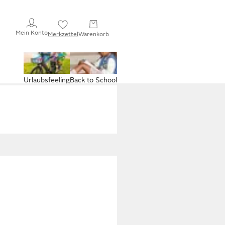
Mein Konto
Merkzettel
Warenkorb
Urlaubsfeeling
Back to School