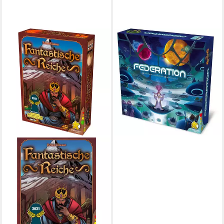
STROHMANN GAMES
Spiel Federation
ab 64,55 €
in 2-3 Werktagen bei dir