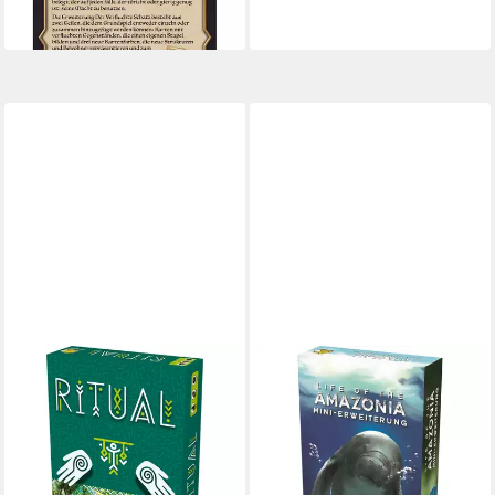
ab 17,55 €
in 4-5 Werktagen bei dir