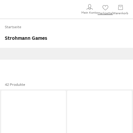
Mein Konto
Merkzettel
Warenkorb
Startseite
Strohmann Games
42 Produkte