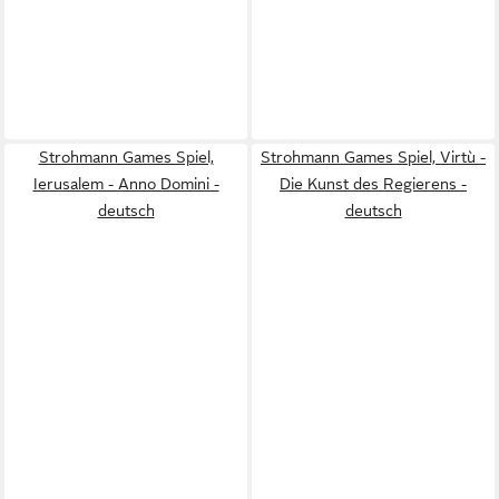
Strohmann Games Spiel,
Strohmann Games Spiel, Virtù -
Ierusalem - Anno Domini -
Die Kunst des Regierens -
deutsch
deutsch