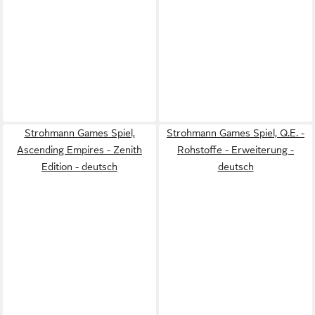
Strohmann Games Spiel,
Strohmann Games Spiel, Q.E. -
Ascending Empires - Zenith
Rohstoffe - Erweiterung -
Edition - deutsch
deutsch