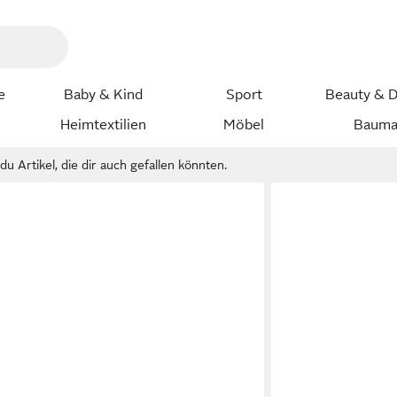
e
Baby & Kind
Sport
Beauty & D
Heimtextilien
Möbel
Bauma
u Artikel, die dir auch gefallen könnten.