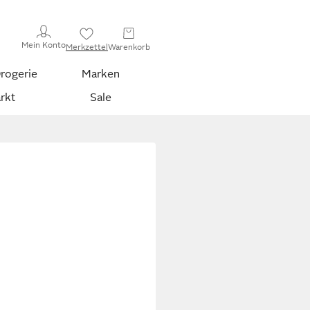
Mein Konto
Merkzettel
Warenkorb
rogerie
Marken
rkt
Sale