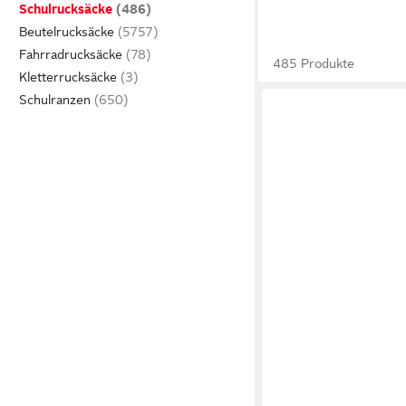
Schulrucksäcke
Beutelrucksäcke
Fahrradrucksäcke
485 Produkte
Kletterrucksäcke
Schulranzen