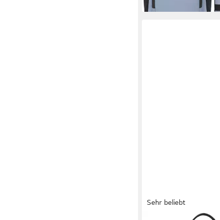
Sehr beliebt