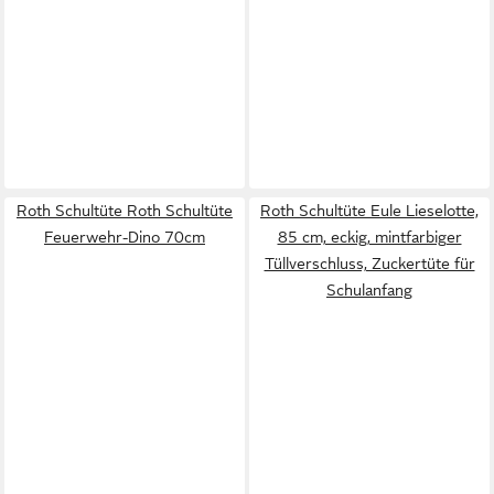
Roth Schultüte Roth Schultüte
Roth Schultüte Eule Lieselotte,
Feuerwehr-Dino 70cm
85 cm, eckig, mintfarbiger
Tüllverschluss, Zuckertüte für
Schulanfang