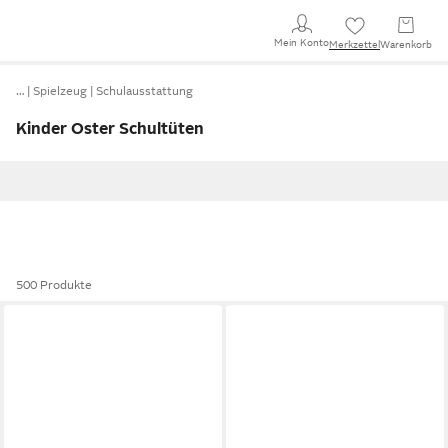
Mein Konto
Merkzettel
Warenkorb
…
Spielzeug
Schulausstattung
Kinder Oster Schultüten
500 Produkte