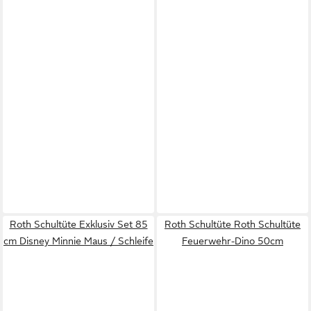
Roth Schultüte Exklusiv Set 85
Roth Schultüte Roth Schultüte
cm Disney Minnie Maus / Schleife
Feuerwehr-Dino 50cm