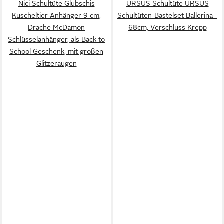
Nici Schultüte Glubschis
URSUS Schultüte URSUS
Kuscheltier Anhänger 9 cm,
Schultüten-Bastelset Ballerina -
Drache McDamon
68cm, Verschluss Krepp
Schlüsselanhänger, als Back to
School Geschenk, mit großen
Glitzeraugen