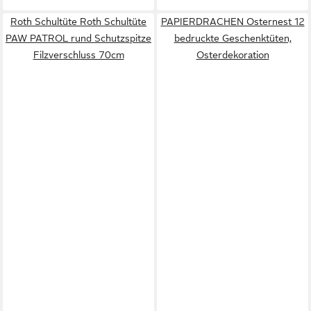
Roth Schultüte Roth Schultüte
PAPIERDRACHEN Osternest 12
PAW PATROL rund Schutzspitze
bedruckte Geschenktüten,
Filzverschluss 70cm
Osterdekoration