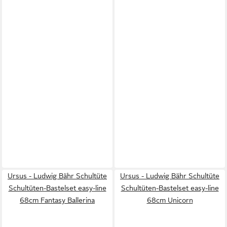
Ursus - Ludwig Bähr Schultüte
Ursus - Ludwig Bähr Schultüte
Schultüten-Bastelset easy-line
Schultüten-Bastelset easy-line
68cm Fantasy Ballerina
68cm Unicorn