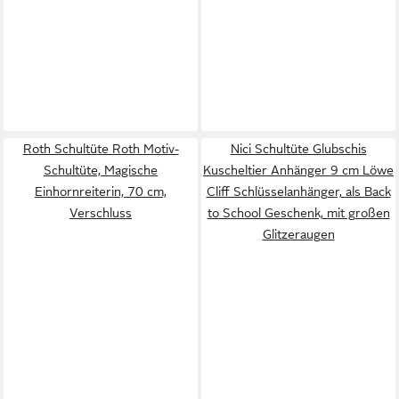
Roth Schultüte Roth Motiv-
Nici Schultüte Glubschis
Schultüte, Magische
Kuscheltier Anhänger 9 cm Löwe
Einhornreiterin, 70 cm,
Cliff Schlüsselanhänger, als Back
Verschluss
to School Geschenk, mit großen
Glitzeraugen