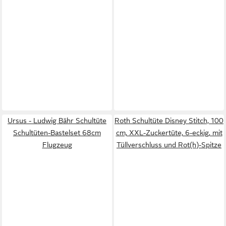
Ursus - Ludwig Bähr Schultüte
Roth Schultüte Disney Stitch, 100
Schultüten-Bastelset 68cm
cm, XXL-Zuckertüte, 6-eckig, mit
Flugzeug
Tüllverschluss und Rot(h)-Spitze