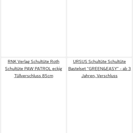
RNK Verlag Schultüte Roth
URSUS Schultüte Schultüte
Schultüte PAW PATROL eckig
Bastelset "GREEN&EASY" - ab 3
Tüllverschluss 85cm
Jahren, Verschluss