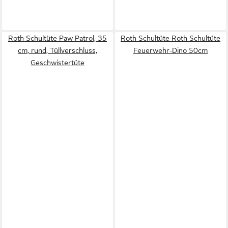
Roth Schultüte Paw Patrol, 35
Roth Schultüte Roth Schultüte
cm, rund, Tüllverschluss,
Feuerwehr-Dino 50cm
Geschwistertüte