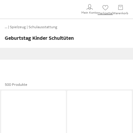
Mein Konto
Merkzettel
Warenkorb
…
Spielzeug
Schulausstattung
Geburtstag Kinder Schultüten
500 Produkte