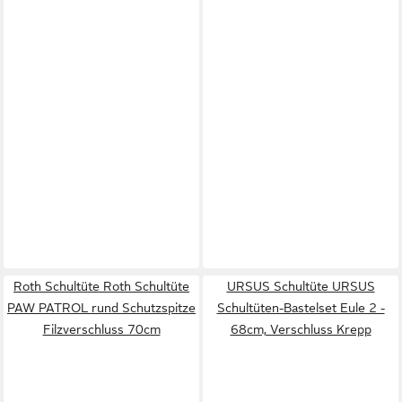
Roth Schultüte Roth Schultüte
URSUS Schultüte URSUS
PAW PATROL rund Schutzspitze
Schultüten-Bastelset Eule 2 -
Filzverschluss 70cm
68cm, Verschluss Krepp