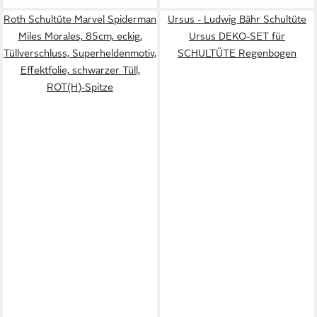
Roth Schultüte Marvel Spiderman
Ursus - Ludwig Bähr Schultüte
Miles Morales, 85cm, eckig,
Ursus DEKO-SET für
Tüllverschluss, Superheldenmotiv,
SCHULTÜTE Regenbogen
Effektfolie, schwarzer Tüll,
ROT(H)-Spitze