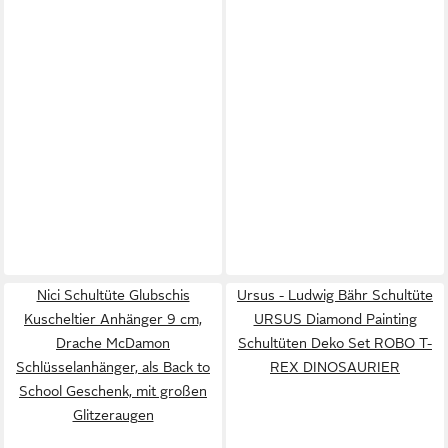
Nici Schultüte Glubschis
Ursus - Ludwig Bähr Schultüte
Kuscheltier Anhänger 9 cm,
URSUS Diamond Painting
Drache McDamon
Schultüten Deko Set ROBO T-
Schlüsselanhänger, als Back to
REX DINOSAURIER
School Geschenk, mit großen
Glitzeraugen