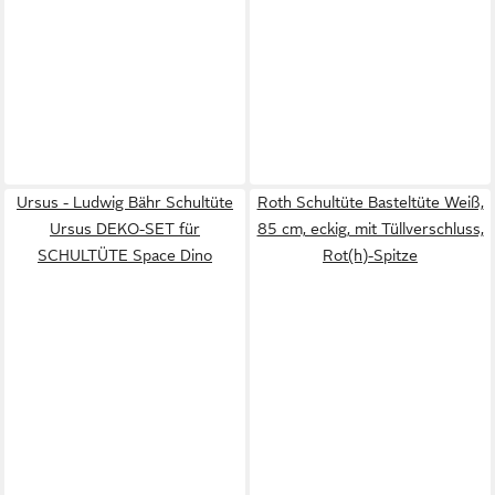
Ursus - Ludwig Bähr Schultüte
Roth Schultüte Basteltüte Weiß,
Ursus DEKO-SET für
85 cm, eckig, mit Tüllverschluss,
SCHULTÜTE Space Dino
Rot(h)-Spitze