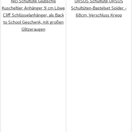
Nici Schultüte Glubschis
URSUS Schultüte URSUS
Kuscheltier Anhänger 9 cm Löwe
Schultüten-Bastelset Spider -
Cliff Schlüsselanhänger, als Back
68cm, Verschluss Krepp
to School Geschenk, mit großen
Glitzeraugen