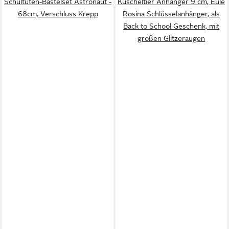
Schultüten-Bastelset Astronaut -
Kuscheltier Anhänger 9 cm, Eule
68cm, Verschluss Krepp
Rosina Schlüsselanhänger, als
Back to School Geschenk, mit
großen Glitzeraugen