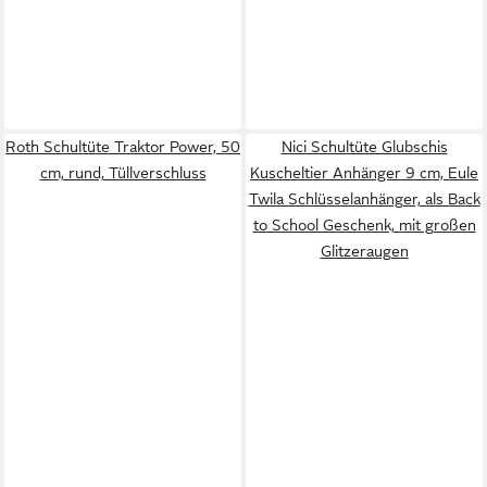
Roth Schultüte Traktor Power, 50
Nici Schultüte Glubschis
cm, rund, Tüllverschluss
Kuscheltier Anhänger 9 cm, Eule
Twila Schlüsselanhänger, als Back
to School Geschenk, mit großen
Glitzeraugen