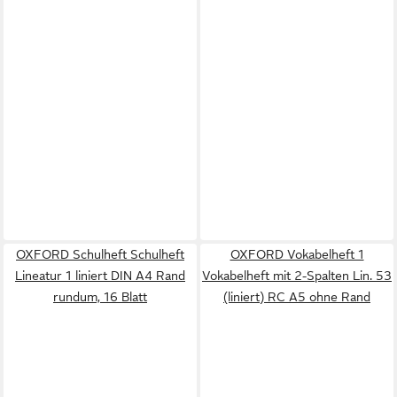
OXFORD Schulheft Schulheft
OXFORD Vokabelheft 1
Lineatur 1 liniert DIN A4 Rand
Vokabelheft mit 2-Spalten Lin. 53
rundum, 16 Blatt
(liniert) RC A5 ohne Rand