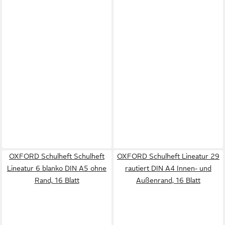
OXFORD Schulheft Schulheft
OXFORD Schulheft Lineatur 29
Lineatur 6 blanko DIN A5 ohne
rautiert DIN A4 Innen- und
Rand, 16 Blatt
Außenrand, 16 Blatt