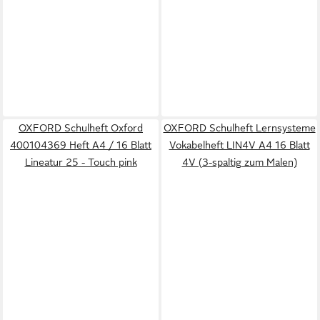
OXFORD Schulheft Oxford
OXFORD Schulheft Lernsysteme
400104369 Heft A4 / 16 Blatt
Vokabelheft LIN4V A4 16 Blatt
Lineatur 25 - Touch pink
4V (3-spaltig zum Malen)