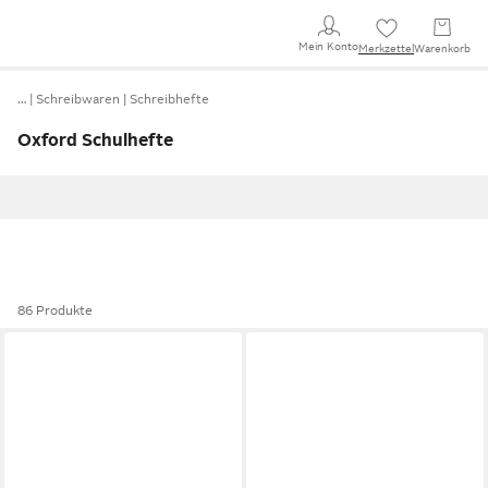
Mein Konto
Merkzettel
Warenkorb
…
Schreibwaren
Schreibhefte
Oxford Schulhefte
86 Produkte