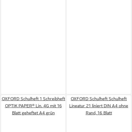
OXFORD Schulheft 1 Schreibheft
OXFORD Schulheft Schulheft
OPTIK PAPER® Lin. 4G mit 16
Lineatur 21 liniert DIN A4 ohne
Blatt geheftet A4 grün
Rand, 16 Blatt