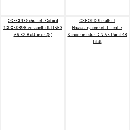
OXFORD Schulheft Oxford
OXFORD Schulheft
100050398 Vokabelheft LIN53
Hausaufgabenheft Lineatur
A6 32 Blatt liniert(S)
Sonderlineatur DIN A5 Rand 48
Blatt