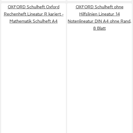
OXFORD Schulheft Oxford
OXFORD Schulheft ohne
Rechenheft Lineatur R kariert -
Hilfslinien Lineatur 14
Mathematik Schulheft A4
Notenlineatur DIN A4 ohne Rand,
8 Blatt