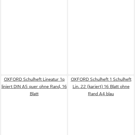
OXFORD Schulheft Lineatur 1q
OXFORD Schulheft 1 Schulheft
liniert DIN A5 quer ohne Rand, 16
Lin. 22 (kariert) 16 Blatt ohne
Blatt
Rand A4 blau