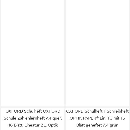
OXFORD Schulheft OXFORD
OXFORD Schulheft 1 Schreibheft
Schule Zahlenlernheft A4 quer,
OPTIK PAPER® Lin. 1G mit 16
16 Blatt, Lineatur ZL, Optik
Blatt geheftet A4 grün