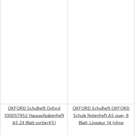
OXFORD Schulheft Oxford
OXFORD Schulheft OXFORD
100057952 Hausaufgabenheft
Schule Notenheft A5 quer, 8
A5 24 Blatt sortiert(S)
Blatt, Lineatur 14 (ohne