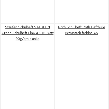
Staufen Schulheft STAUFEN
Roth Schulheft Roth Hefthülle
Green Schulheft Lin6 A5 16 Blatt
extrastark farblos A5
90g/qm blanko