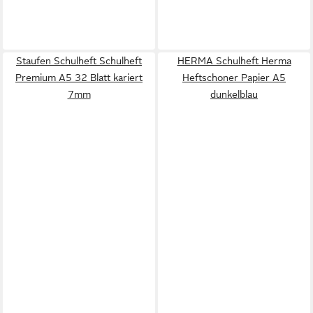
Staufen Schulheft Schulheft
HERMA Schulheft Herma
Premium A5 32 Blatt kariert
Heftschoner Papier A5
7mm
dunkelblau