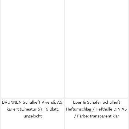
BRUNNEN Schulheft Vivendi, A5,
Loer & Schäfer Schulheft
kariert (Lineatur 5), 16 Blatt,
Heftumschlag / Hefthülle DIN A5
ungelocht
/ Farbe: transparent klar