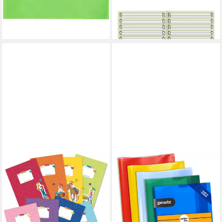
(Lineatur 0)
ab 1,99 €
lieferbar - in 3-4 Werktagen bei dir