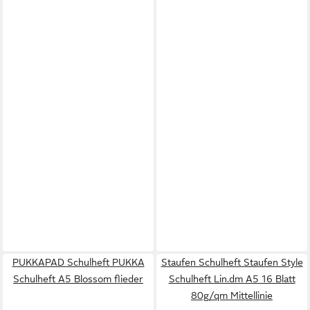
PUKKAPAD Schulheft PUKKA
Staufen Schulheft Staufen Style
Schulheft A5 Blossom flieder
Schulheft Lin.dm A5 16 Blatt
80g/qm Mittellinie