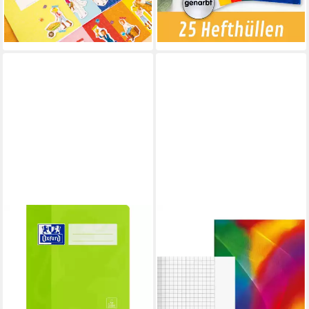
(1,24 €/ 1 Stk)
-12%
lieferbar - in 3-4 Werktagen bei dir
lieferbar - in 2-3 Werktagen bei dir