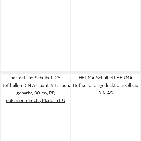
perfect line Schulheft 25
HERMA Schulheft HERMA
Hefthüllen DIN A4 bunt, 5 Farben,
Heftschoner gedeckt dunkelblau
genarbt, 90 my, PP,
DIN A5
dokumentenecht, Made in EU