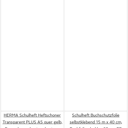
HERMA Schulheft Heftschoner
Schulheft Buchschutzfolie
Transparent PLUS A5 quer gelb,
selbstklebend 15 m x 40 cm,