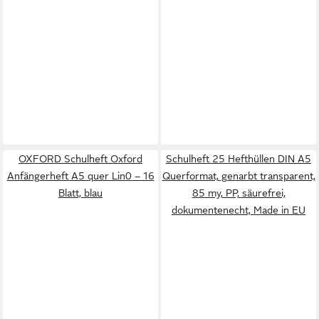
OXFORD Schulheft Oxford
Schulheft 25 Hefthüllen DIN A5
Anfängerheft A5 quer Lin0 – 16
Querformat, genarbt transparent,
Blatt, blau
85 my, PP, säurefrei,
dokumentenecht, Made in EU