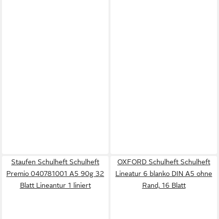
Staufen Schulheft Schulheft
OXFORD Schulheft Schulheft
Premio 040781001 A5 90g 32
Lineatur 6 blanko DIN A5 ohne
Blatt Lineantur 1 liniert
Rand, 16 Blatt