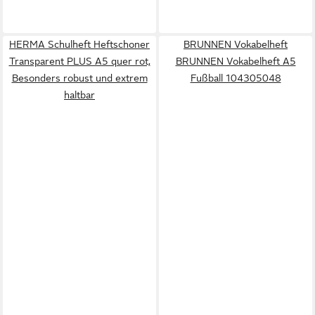
HERMA Schulheft Heftschoner
BRUNNEN Vokabelheft
Transparent PLUS A5 quer rot,
BRUNNEN Vokabelheft A5
Besonders robust und extrem
Fußball 104305048
haltbar