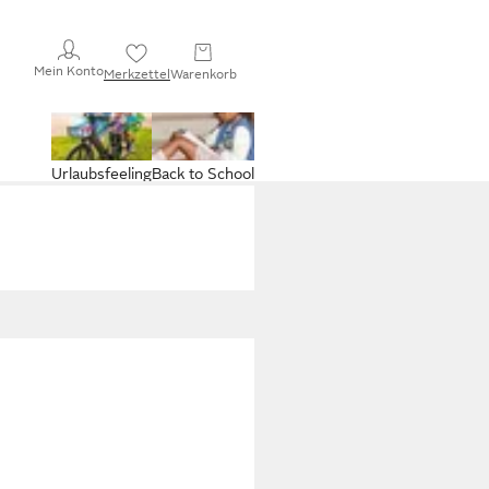
Mein Konto
Merkzettel
Warenkorb
Urlaubsfeeling
Back to School