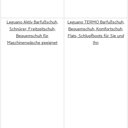
Leguano Aktiv Barfußschuh,
Leguano TERMO Barfußschuh,
Schnürer, Freitzeitschuh,
Bequemschuh, Komfortschuh,
Bequemschuh für
Flats, Schlupfboots für Sie und
Maschinenwäsche geeignet
Ihn