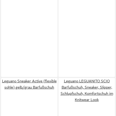
Leguano Sneaker Active (flexible
Leguano LEGUANITO SCIO
sohle) gelb/grau Barfußschuh
Barfußschuh, Sneaker, Slipper,
Schlupfschuh, Komfortschuh im
Knitwear Look