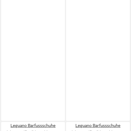
Leguano Barfussschuhe
Leguano Barfussschuhe