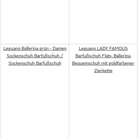
Leguano Ballerina grün - Damen
Leguano LADY FAMOUS
Sockenschuh Barfußschuh /
Barfußschuh Flats, Ballerina,
Sockenschuh Barfußschuh
Bequemschuh mit goldfarbener
Zierkette