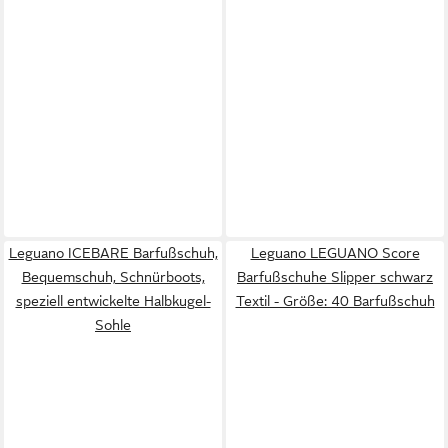
Leguano ICEBARE Barfußschuh,
Leguano LEGUANO Score
Bequemschuh, Schnürboots,
Barfußschuhe Slipper schwarz
speziell entwickelte Halbkugel-
Textil - Größe: 40 Barfußschuh
Sohle