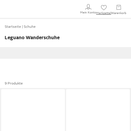
Mein Konto
Merkzettel
Warenkorb
Startseite
Schuhe
Leguano Wanderschuhe
9 Produkte