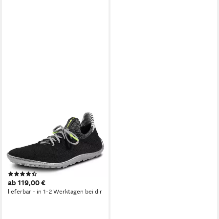
LEGUANO
INSPIRO Barfußschuh Slip-
On-Sneaker, Bequemschuh,
Komfortschuh mit
Kontrastbesatz
(10)
ab 119,00 €
lieferbar - in 1-2 Werktagen bei dir