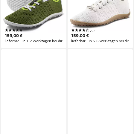
GO Barfußschuh,
GO Barfußschuh,
Freizeitschuh, Halbschuh,
Freizeitschuh, Halbschuh,
Schnürer mit 360 Grad
Schnürer mit 360 Grad
Halbkugelsohle
Halbkugelsohle
(2)
(6)
159,00 €
159,00 €
lieferbar - in 1-2 Werktagen bei dir
lieferbar - in 5-6 Werktagen bei dir