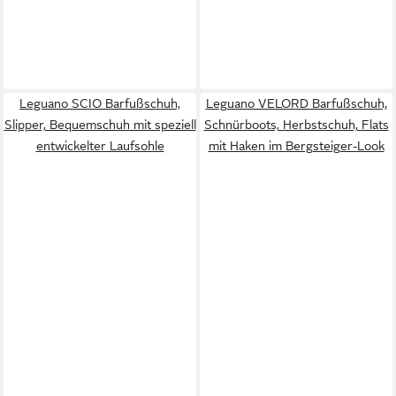
Leguano SCIO Barfußschuh,
Leguano VELORD Barfußschuh,
Slipper, Bequemschuh mit speziell
Schnürboots, Herbstschuh, Flats
entwickelter Laufsohle
mit Haken im Bergsteiger-Look