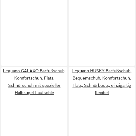
Leguano GALAXO Barfußschuh,
Leguano HUSKY Barfußschuh,
Komfortschuh, Flats,
Bequemschuh, Komfortschuh,
Schnürschuh mit spezieller
Flats, Schnürboots, einzigartig
Halbkugel-Laufsohle
flexibel