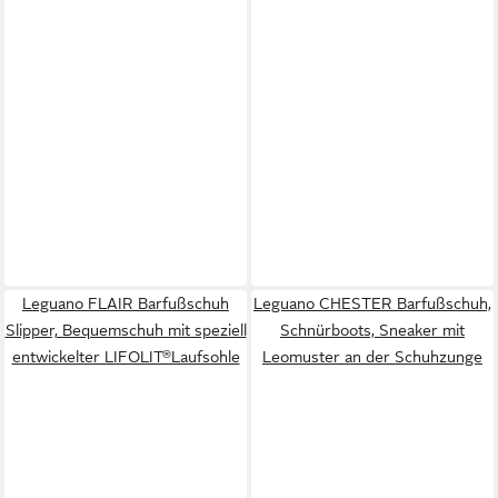
Leguano FLAIR Barfußschuh
Leguano CHESTER Barfußschuh,
Slipper, Bequemschuh mit speziell
Schnürboots, Sneaker mit
entwickelter LIFOLIT®Laufsohle
Leomuster an der Schuhzunge