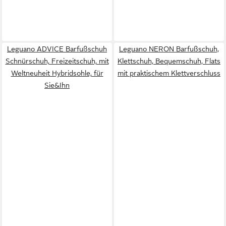
Leguano ADVICE Barfußschuh
Leguano NERON Barfußschuh,
Schnürschuh, Freizeitschuh, mit
Klettschuh, Bequemschuh, Flats
Weltneuheit Hybridsohle, für
mit praktischem Klettverschluss
Sie&Ihn