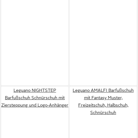
Leguano NIGHTSTEP
Leguano AMALFI Barfußschuh
Barfußschuh Schnürschuh mit
mit Fantasy Muster,
Ziersteppung und Logo-Anhänger
Freizeitschuh, Halbschuh,
Schnürschuh