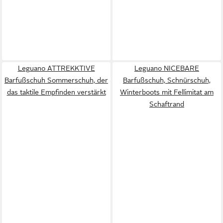
Leguano ATTREKKTIVE
Leguano NICEBARE
Barfußschuh Sommerschuh, der
Barfußschuh, Schnürschuh,
das taktile Empfinden verstärkt
Winterboots mit Fellimitat am
Schaftrand