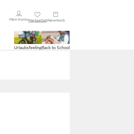
Mein Konto
Merkzettel
Warenkorb
Urlaubsfeeling
Back to School