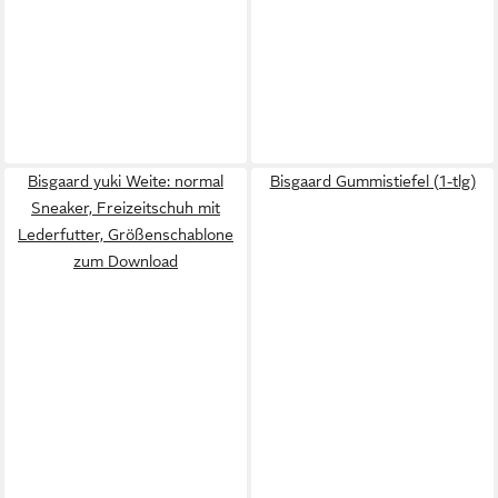
Bisgaard yuki Weite: normal
Bisgaard Gummistiefel (1-tlg)
Sneaker, Freizeitschuh mit
Lederfutter, Größenschablone
zum Download