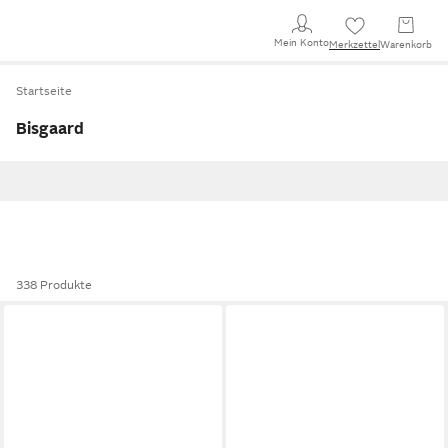
Mein Konto
Merkzettel
Warenkorb
Startseite
Bisgaard
338 Produkte