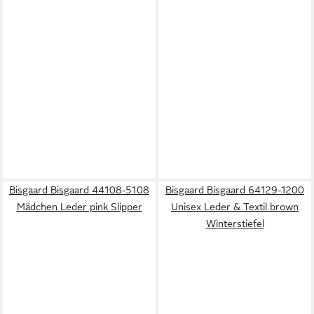
Bisgaard Bisgaard 44108-5108
Bisgaard Bisgaard 64129-1200
Mädchen Leder pink Slipper
Unisex Leder & Textil brown
Winterstiefel