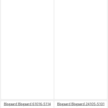
Bisgaard Bisgaard 61016-5114
Bisgaard Bisgaard 24105-5101