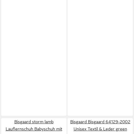
Bisgaard storm lamb
Bisgaard Bisgaard 64129-2002
Lauflernschuh Babyschuh mit
Unisex Textil & Leder green