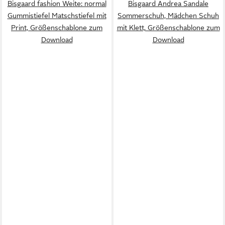
Bisgaard fashion Weite: normal
Bisgaard Andrea Sandale
Gummistiefel Matschstiefel mit
Sommerschuh, Mädchen Schuh
Print, Größenschablone zum
mit Klett, Größenschablone zum
Download
Download