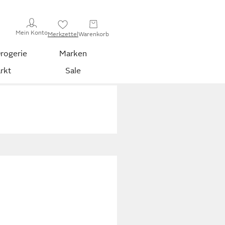
Mein Konto
Merkzettel
Warenkorb
rogerie
Marken
rkt
Sale