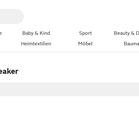
e
Baby & Kind
Sport
Beauty & D
Heimtextilien
Möbel
Bauma
eaker