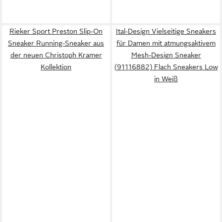
Rieker Sport Preston Slip-On
Ital-Design Vielseitige Sneakers
Sneaker Running-Sneaker aus
für Damen mit atmungsaktivem
der neuen Christoph Kramer
Mesh-Design Sneaker
Kollektion
(91116882) Flach Sneakers Low
in Weiß