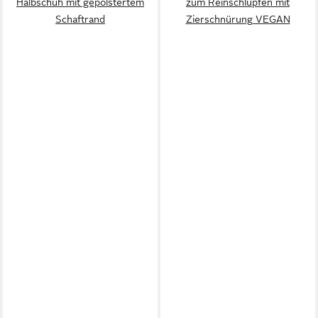
Halbschuh mit gepolstertem
zum Reinschlüpfen mit
Schaftrand
Zierschnürung VEGAN