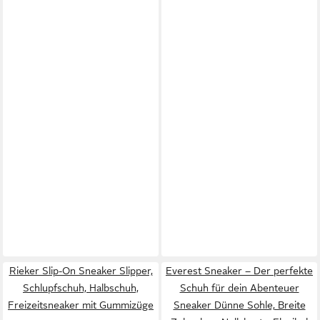
Rieker Slip-On Sneaker Slipper,
Everest Sneaker – Der perfekte
Schlupfschuh, Halbschuh,
Schuh für dein Abenteuer
Freizeitsneaker mit Gummizüge
Sneaker Dünne Sohle, Breite