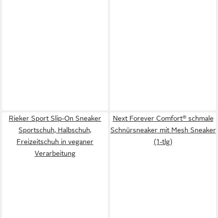
Rieker Sport Slip-On Sneaker
Next Forever Comfort® schmale
Sportschuh, Halbschuh,
Schnürsneaker mit Mesh Sneaker
Freizeitschuh in veganer
(1-tlg)
Verarbeitung