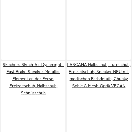
Skechers Skech-Air Dynamight -
LASCANA Halbschuh, Turnschuh,
Fast Brake Sneaker Metallic-
Freizeitschuh, Sneaker NEU mit
Element an der Ferse,
modischen Farbdetails, Chunky
Freizeitschuh, Halbschuh,
Sohle & Mesh-Optik VEGAN
Schnürschuh