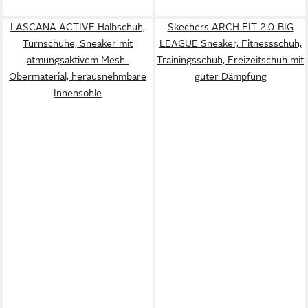
LASCANA ACTIVE Halbschuh,
Skechers ARCH FIT 2.0-BIG
Turnschuhe, Sneaker mit
LEAGUE Sneaker, Fitnessschuh,
atmungsaktivem Mesh-
Trainingsschuh, Freizeitschuh mit
Obermaterial, herausnehmbare
guter Dämpfung
Innensohle