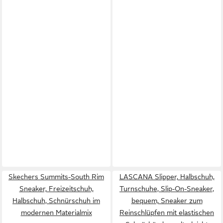
Skechers Summits-South Rim
LASCANA Slipper, Halbschuh,
Sneaker, Freizeitschuh,
Turnschuhe, Slip-On-Sneaker,
Halbschuh, Schnürschuh im
bequem, Sneaker zum
modernen Materialmix
Reinschlüpfen mit elastischen