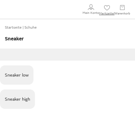
Mein Konto
Merkzettel
Warenkorb
Startseite
Schuhe
Sneaker
Sneaker low
Sneaker high