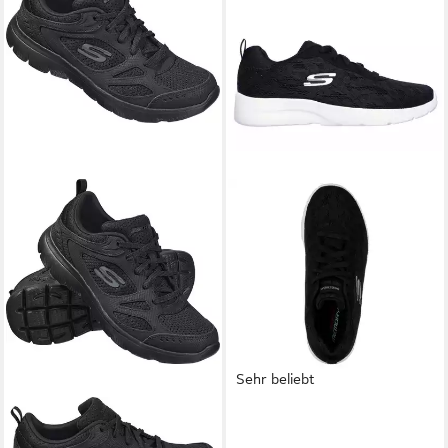
Sehr beliebt
SKECHERS
Sneaker
SKECHERS
Dynamight 2.0
Höchster Tragekomfort –
Homespun Sneaker