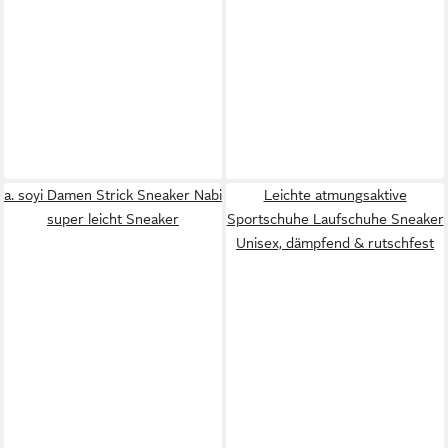
a. soyi Damen Strick Sneaker Nabi
Leichte atmungsaktive
super leicht Sneaker
Sportschuhe Laufschuhe Sneaker
Unisex, dämpfend & rutschfest