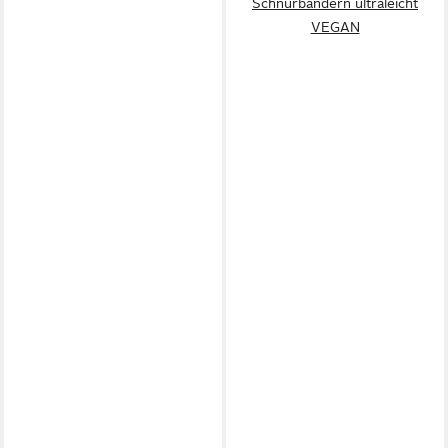
Schnürbändern ultraleicht
VEGAN