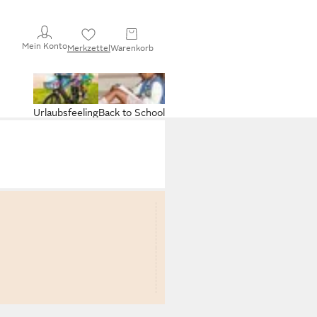
Mein Konto
Merkzettel
Warenkorb
Urlaubsfeeling
Back to School