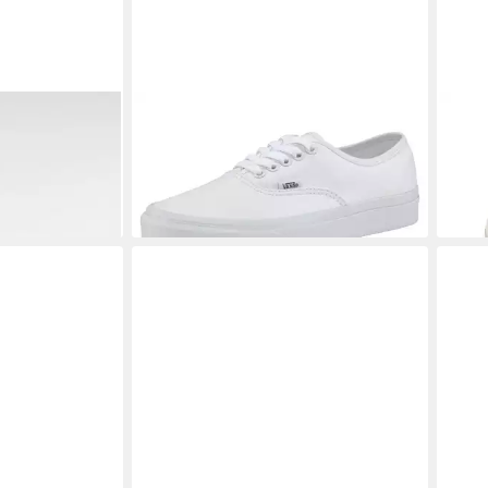
kform
VANS
UA Authentic Sneaker aus
VAN
ab 6
textilem Canvas-Material
74,99 €
-33
+2