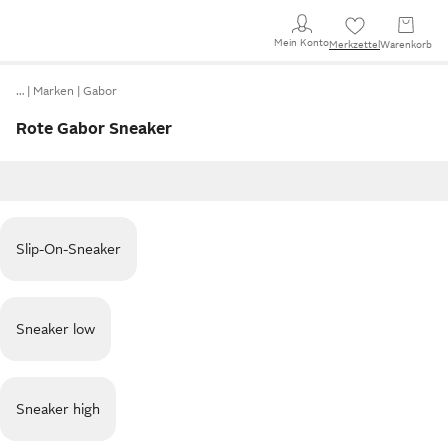
Mein Konto
Merkzettel
Warenkorb
…
Marken
Gabor
Rote Gabor Sneaker
Slip-On-Sneaker
Sneaker low
Sneaker high