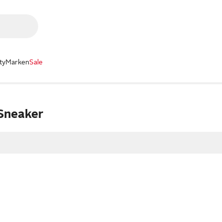
ty
Marken
Sale
Sneaker