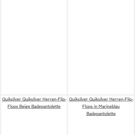
Quiksilver Quiksilver Herren-Flip-
Quiksilver Quiksilver Herren-Flip-
Flops Beige Badepantolette
Flops in Marineblau
Badepantolette