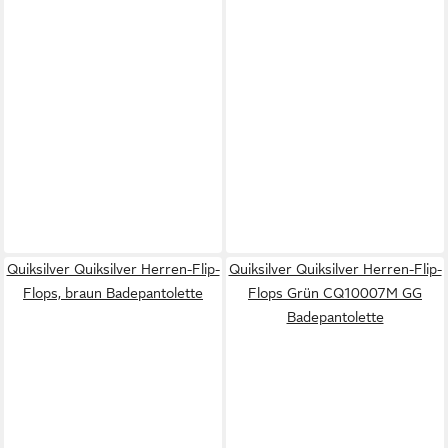
Quiksilver Quiksilver Herren-Flip-
Quiksilver Quiksilver Herren-Flip-
Flops, braun Badepantolette
Flops Grün CQ10007M GG
Badepantolette