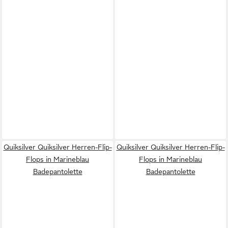
Quiksilver Quiksilver Herren-Flip-
Quiksilver Quiksilver Herren-Flip-
Flops in Marineblau
Flops in Marineblau
Badepantolette
Badepantolette