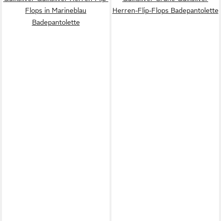
Flops in Marineblau
Herren-Flip-Flops Badepantolette
Badepantolette