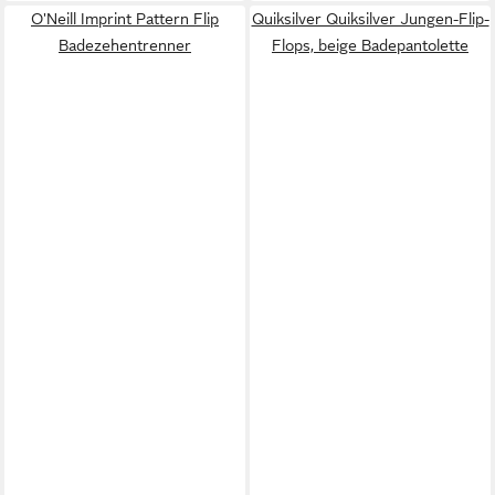
O'Neill Imprint Pattern Flip
Quiksilver Quiksilver Jungen-Flip-
Badezehentrenner
Flops, beige Badepantolette