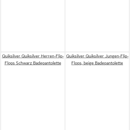
Quiksilver Quiksilver Herren-Flip-
Quiksilver Quiksilver Jungen-Flip-
Flops Schwarz Badepantolette
Flops, beige Badepantolette