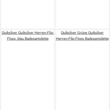
Quiksilver Quiksilver Herren-Flip-
Quiksilver Grüne Quiksilver
Flops, blau Badepantolette
Herren-Flip-Flops Badepantolette