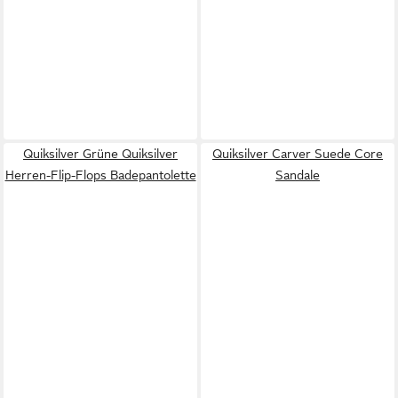
Quiksilver Grüne Quiksilver
Quiksilver Carver Suede Core
Herren-Flip-Flops Badepantolette
Sandale