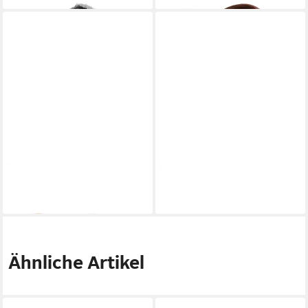
QUIKSILVER
Zehentrenner
QUIKSILVER
Zehentrenner
17,99 €
19,90 €
Ähnliche Artikel