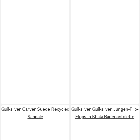
Quiksilver Carver Suede Recycled
Quiksilver Quiksilver Jungen-Flip-
Sandale
Flops in Khaki Badepantolette