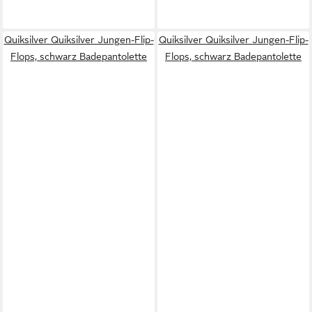
Quiksilver Quiksilver Jungen-Flip-
Quiksilver Quiksilver Jungen-Flip-
Flops, schwarz Badepantolette
Flops, schwarz Badepantolette