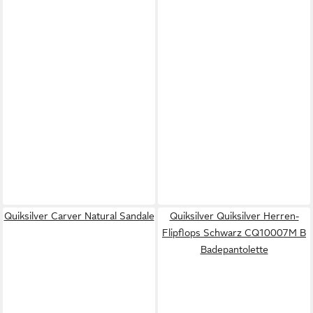
Quiksilver Carver Natural Sandale
Quiksilver Quiksilver Herren-
Flipflops Schwarz CQ10007M B
Badepantolette