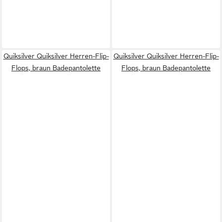
Quiksilver Quiksilver Herren-Flip-
Quiksilver Quiksilver Herren-Flip-
Flops, braun Badepantolette
Flops, braun Badepantolette