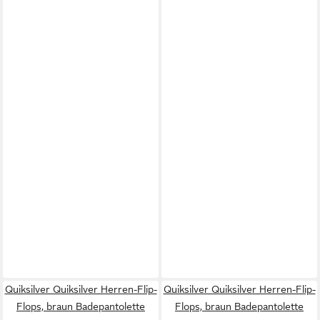
Quiksilver Quiksilver Herren-Flip-
Quiksilver Quiksilver Herren-Flip-
Flops, braun Badepantolette
Flops, braun Badepantolette