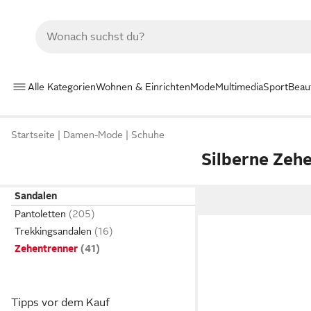
Alle Kategorien
Wohnen & Einrichten
Mode
Multimedia
Sport
Beau
Startseite
Damen-Mode
Schuhe
Silberne Zeh
Sandalen
Pantoletten
Trekkingsandalen
Zehentrenner
Tipps vor dem Kauf