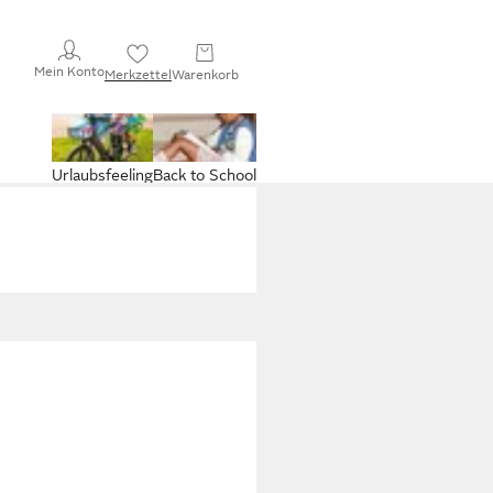
Mein Konto
Merkzettel
Warenkorb
Urlaubsfeeling
Back to School