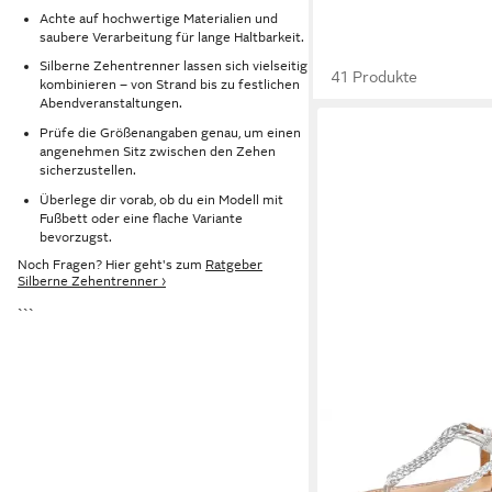
Achte auf hochwertige Materialien und
saubere Verarbeitung für lange Haltbarkeit.
Silberne Zehentrenner lassen sich vielseitig
41 Produkte
kombinieren – von Strand bis zu festlichen
Abendveranstaltungen.
Prüfe die Größenangaben genau, um einen
angenehmen Sitz zwischen den Zehen
sicherzustellen.
Überlege dir vorab, ob du ein Modell mit
Fußbett oder eine flache Variante
bevorzugst.
Noch Fragen? Hier geht's zum
Ratgeber
Silberne Zehentrenner ›
```
VIVANCE BY LASCANA
Sandalette, Sommersc
Ledersandale, Zehent