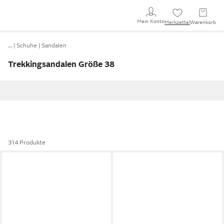
Mein Konto
Merkzettel
Warenkorb
…
Schuhe
Sandalen
Trekkingsandalen Größe 38
314 Produkte