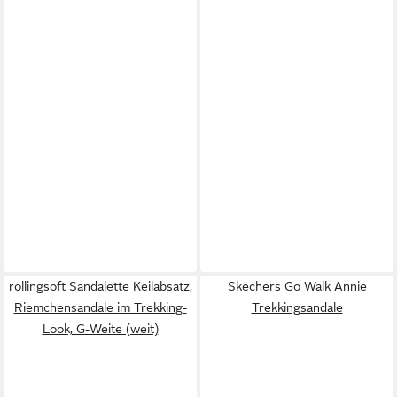
rollingsoft Sandalette Keilabsatz,
Skechers Go Walk Annie
Riemchensandale im Trekking-
Trekkingsandale
Look, G-Weite (weit)