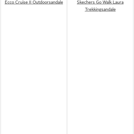
Ecco Cruise II Outdoorsandale
Skechers Go Walk Laura
Trekkingsandale