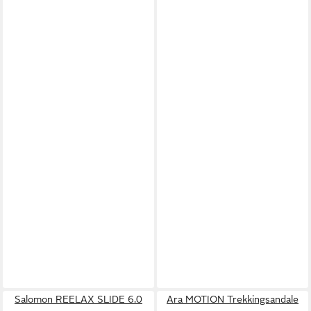
Salomon REELAX SLIDE 6.0
Ara MOTION Trekkingsandale