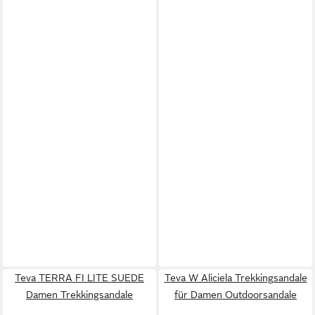
Teva TERRA FI LITE SUEDE
Teva W Aliciela Trekkingsandale
Damen Trekkingsandale
für Damen Outdoorsandale