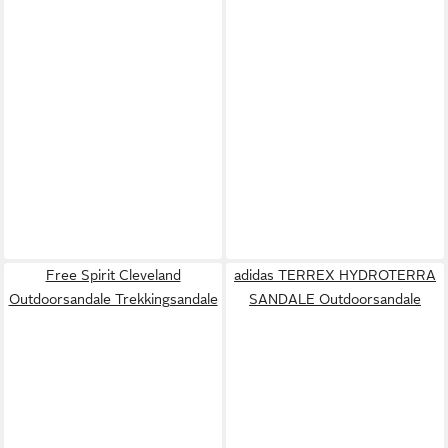
Free Spirit Cleveland
adidas TERREX HYDROTERRA
Outdoorsandale Trekkingsandale
SANDALE Outdoorsandale