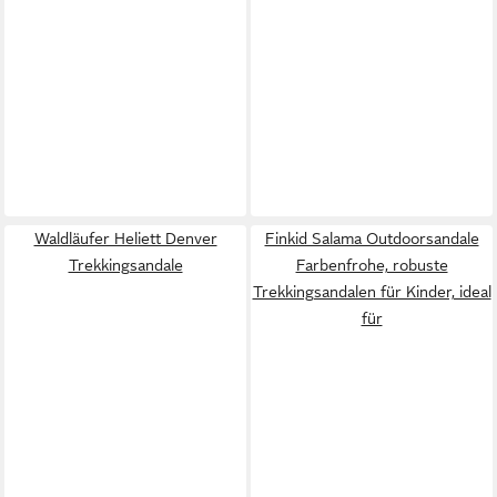
Waldläufer Heliett Denver
Finkid Salama Outdoorsandale
Trekkingsandale
Farbenfrohe, robuste
Trekkingsandalen für Kinder, ideal
für