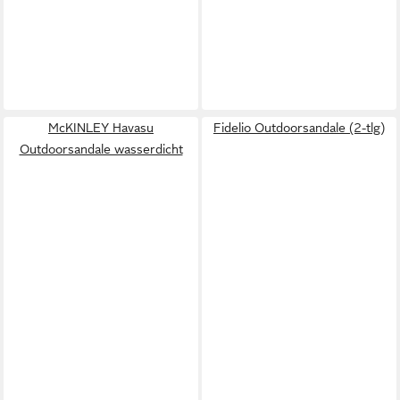
McKINLEY Havasu
Fidelio Outdoorsandale (2-tlg)
Outdoorsandale wasserdicht