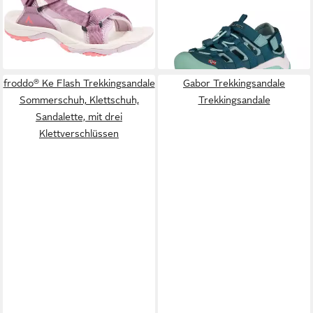
Outdoorsandale wasserdicht
Sandal XT Outdoorsandale
ab 36,99 €
ab 43,99 €
froddo® Ke Flash Trekkingsandale
Gabor Trekkingsandale
Sommerschuh, Klettschuh,
Trekkingsandale
Sandalette, mit drei
Klettverschlüssen