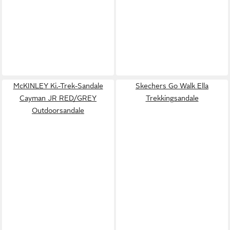
McKINLEY Ki.-Trek-Sandale
Skechers Go Walk Ella
Cayman JR RED/GREY
Trekkingsandale
Outdoorsandale