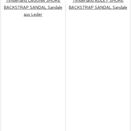
Timberland LAGUNA SHORE
Timberland ADLEY SHORE
BACKSTRAP SANDAL Sandale
BACKSTRAP SANDAL Sandale
aus Leder