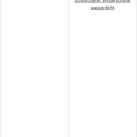
Schnürstiefel, Winterschuhe,
wasserdicht