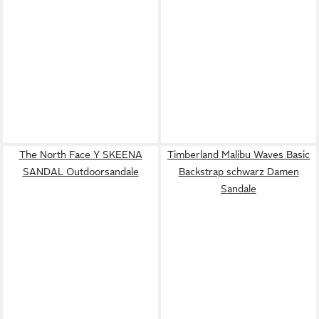
The North Face Y SKEENA
Timberland Malibu Waves Basic
SANDAL Outdoorsandale
Backstrap schwarz Damen
Sandale