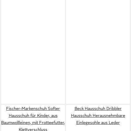
Fischer-Markenschuh Softer
Beck Hausschuh Dribbler
Hausschuh für Kinder, aus
Hausschuh Herausnehmbare
Baumwollleinen, mit Frotteefutter,
Einlegesohle aus Leder
Klettverschluss