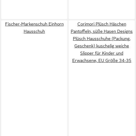
Fischer-Markenschuh Einhorn
Corimori Plüsch Häschen
Hausschuh
Pantoffeln, süße Hasen Designs
Plüsch Hausschuhe (Packung,
Geschenk) kuschelig weiche
Slipper für Kinder und
Erwachsene, EU Größe 34-35