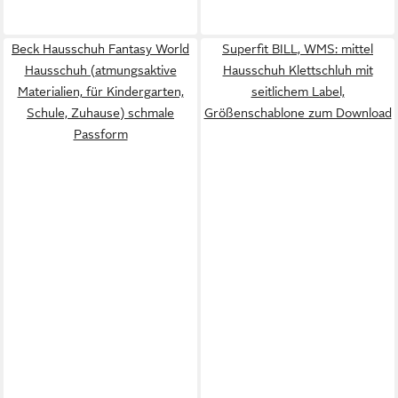
Beck Hausschuh Fantasy World
Superfit BILL, WMS: mittel
Hausschuh (atmungsaktive
Hausschuh Klettschluh mit
Materialien, für Kindergarten,
seitlichem Label,
Schule, Zuhause) schmale
Größenschablone zum Download
Passform