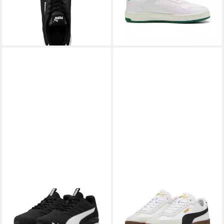
Dämpfungstechnologie, aus
Schnürverschluss
+5
Leder