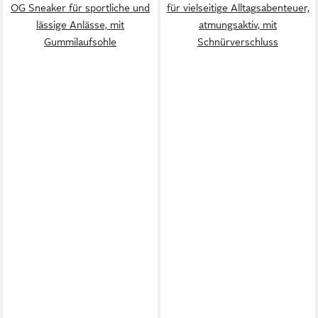
OG Sneaker für sportliche und
für vielseitige Alltagsabenteuer,
lässige Anlässe, mit
atmungsaktiv, mit
Gummilaufsohle
Schnürverschluss