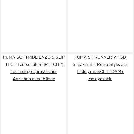
PUMA SOFTRIDE ENZO 5 SLIP
PUMA ST RUNNER V4 SD
TECH Laufschuh SLIPTECH™
Sneaker mit Retro-Style, aus
Technologie: praktisches
Leder, mit SOFTFOAM+
Anziehen ohne Hände
Einlegesohle