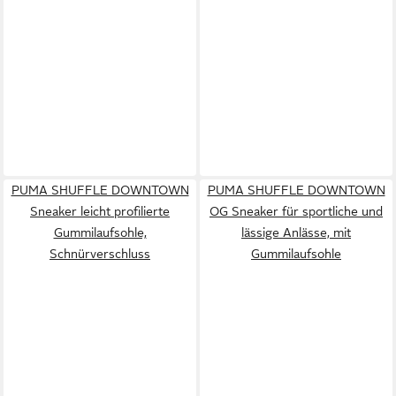
PUMA SHUFFLE DOWNTOWN
PUMA SHUFFLE DOWNTOWN
Sneaker leicht profilierte
OG Sneaker für sportliche und
Gummilaufsohle,
lässige Anlässe, mit
Schnürverschluss
Gummilaufsohle