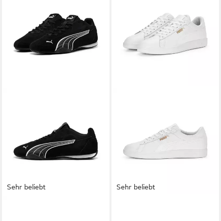
Sehr beliebt
Sehr beliebt
PUMA
CATCH SD Sneaker
PUMA
SMASH 30 L Sneaker
für sportliche und lässige
mit sportlicher Optik, mit