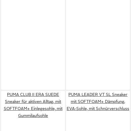
PUMA CLUB II ERA SUEDE
PUMA LEADER VT SL Sneaker
Sneaker für aktiven Alltag, mit
mit SOFTFOAM+ Dämpfung,
SOFTFOAM+ Einlegesohle, mit
EVA-Sohle, mit Schnürverschluss
Gummilaufsohle