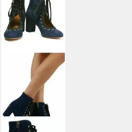
CHLOÉ
Miles lace-up Pumps aus