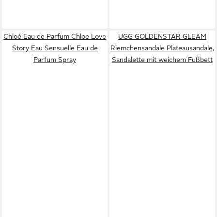
Chloé Eau de Parfum Chloe Love
UGG GOLDENSTAR GLEAM
Story Eau Sensuelle Eau de
Riemchensandale Plateausandale,
Parfum Spray
Sandalette mit weichem Fußbett