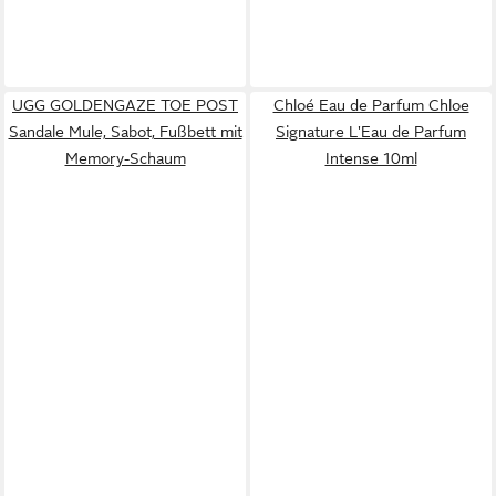
UGG GOLDENGAZE TOE POST
Chloé Eau de Parfum Chloe
Sandale Mule, Sabot, Fußbett mit
Signature L'Eau de Parfum
Memory-Schaum
Intense 10ml