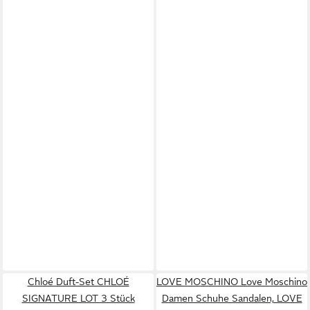
Chloé Duft-Set CHLOÉ
LOVE MOSCHINO Love Moschino
SIGNATURE LOT 3 Stück
Damen Schuhe Sandalen, LOVE