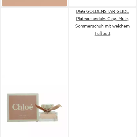
(1.336,80 €/ 1 l)
UGG GOLDENSTAR GLIDE
Plateausandale, Clog, Mule,
Sommerschuh mit weichem
Fußbett