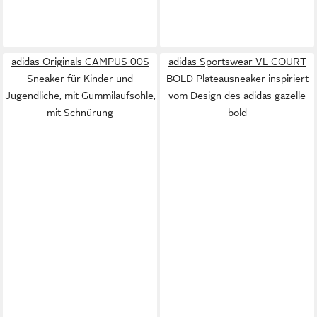
adidas Originals CAMPUS 00S
adidas Sportswear VL COURT
Sneaker für Kinder und
BOLD Plateausneaker inspiriert
Jugendliche, mit Gummilaufsohle,
vom Design des adidas gazelle
mit Schnürung
bold