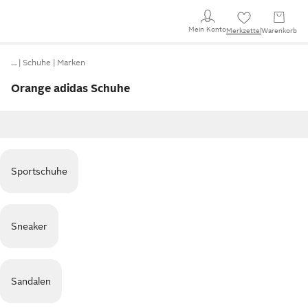
Mein Konto
Merkzettel
Warenkorb
…
Schuhe
Marken
Orange adidas Schuhe
Sportschuhe
Sneaker
Sandalen