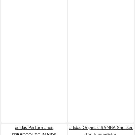
adidas Performance
adidas Originals SAMBA Sneaker
SPEEDCOURT IN KIDS
für Jugendliche