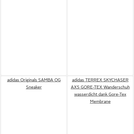
adidas Originals SAMBA OG
adidas TERREX SKYCHASER
Sneaker
AX5 GORE-TEX Wanderschuh
wasserdicht dank Gore-Tex
Membrane