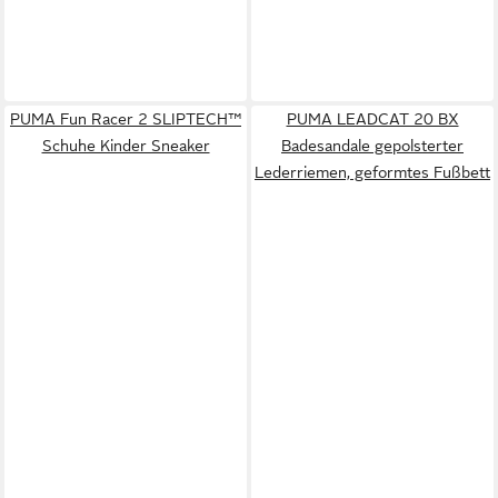
PUMA Fun Racer 2 SLIPTECH™
PUMA LEADCAT 20 BX
Schuhe Kinder Sneaker
Badesandale gepolsterter
Lederriemen, geformtes Fußbett