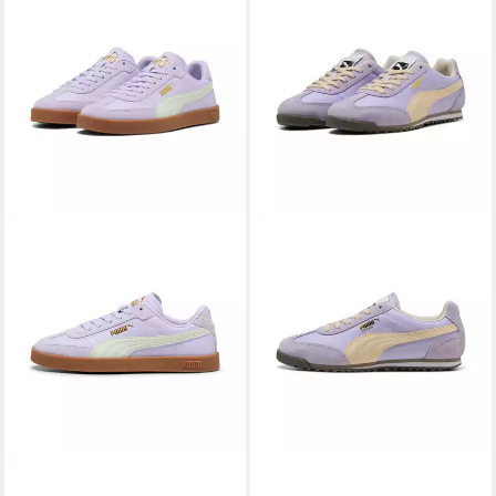
PUMA
CLUB II ERA JR
PUMA
ARIZONA NYLON