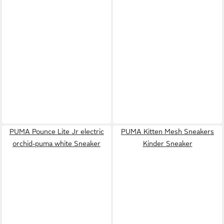
PUMA Pounce Lite Jr electric
PUMA Kitten Mesh Sneakers
orchid-puma white Sneaker
Kinder Sneaker