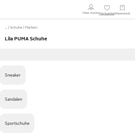
Mein Konto
Merkzettel
Warenkorb
…
Schuhe
Marken
Lila PUMA Schuhe
Sneaker
Sandalen
Sportschuhe