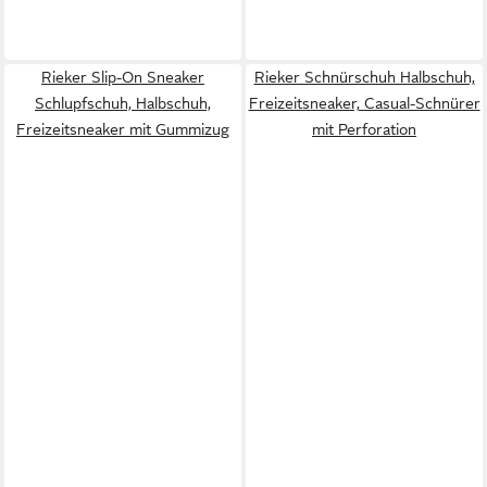
Rieker Slip-On Sneaker
Rieker Schnürschuh Halbschuh,
Schlupfschuh, Halbschuh,
Freizeitsneaker, Casual-Schnürer
Freizeitsneaker mit Gummizug
mit Perforation