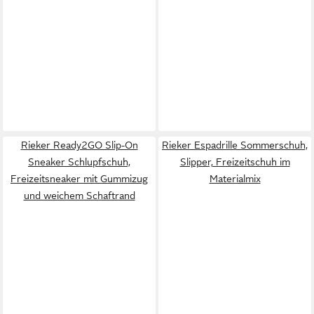
Rieker Ready2GO Slip-On
Rieker Espadrille Sommerschuh,
Sneaker Schlupfschuh,
Slipper, Freizeitschuh im
Freizeitsneaker mit Gummizug
Materialmix
und weichem Schaftrand