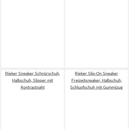
Rieker Sneaker Schnürschuh,
Rieker Slip-On Sneaker
Halbschuh, Slipper mit
Freizeitsneaker, Halbschuh,
Kontrastnaht
Schlupfschuh mit Gummizug