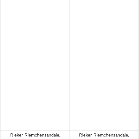
Rieker Riemchensandale,
Rieker Riemchensandale,