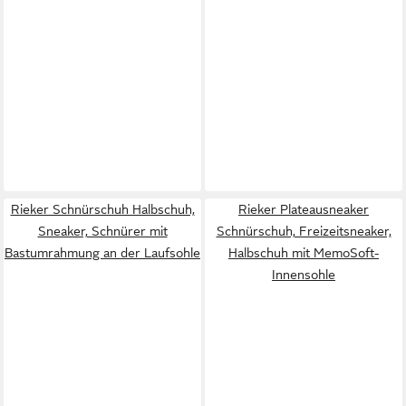
Rieker Schnürschuh Halbschuh,
Rieker Plateausneaker
Sneaker, Schnürer mit
Schnürschuh, Freizeitsneaker,
Bastumrahmung an der Laufsohle
Halbschuh mit MemoSoft-
Innensohle