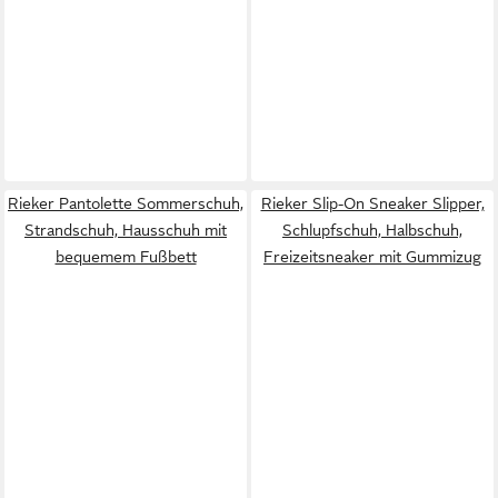
Rieker Pantolette Sommerschuh,
Rieker Slip-On Sneaker Slipper,
Strandschuh, Hausschuh mit
Schlupfschuh, Halbschuh,
bequemem Fußbett
Freizeitsneaker mit Gummizug