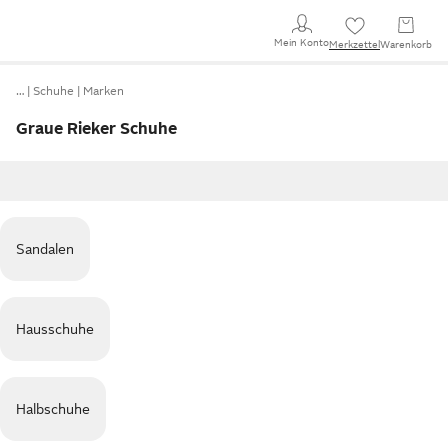
Mein Konto
Merkzettel
Warenkorb
…
Schuhe
Marken
Graue Rieker Schuhe
Sandalen
Hausschuhe
Halbschuhe