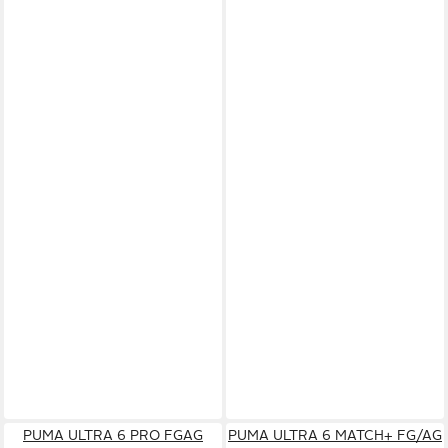
PUMA ULTRA 6 PRO FGAG
PUMA ULTRA 6 MATCH+ FG/AG