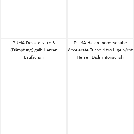
PUMA Deviate Nitro 3
PUMA Hallen-Indoorschuhe
(Dämpfung) gelb Herren
Accelerate Turbo Nitro II gelb/rot
Laufschuh
Herren Badmintonschuh