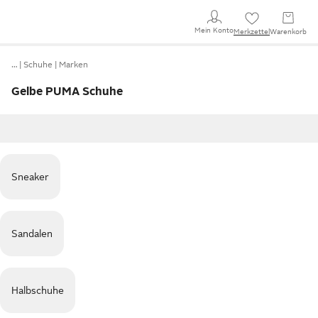
Mein Konto
Merkzettel
Warenkorb
…
Schuhe
Marken
Gelbe PUMA Schuhe
Sneaker
Sandalen
Halbschuhe