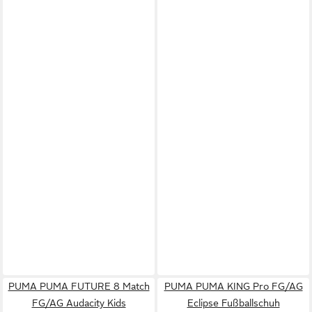
PUMA PUMA FUTURE 8 Match
PUMA PUMA KING Pro FG/AG
FG/AG Audacity Kids
Eclipse Fußballschuh