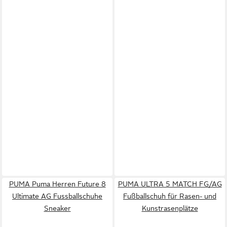
PUMA Puma Herren Future 8
PUMA ULTRA 5 MATCH FG/AG
Ultimate AG Fussballschuhe
Fußballschuh für Rasen- und
Sneaker
Kunstrasenplätze