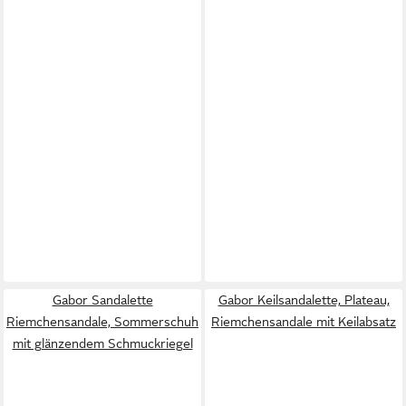
Gabor Sandalette
Gabor Keilsandalette, Plateau,
Riemchensandale, Sommerschuh
Riemchensandale mit Keilabsatz
mit glänzendem Schmuckriegel