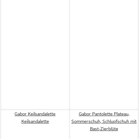
Gabor Keilsandalette
Gabor Pantolette Plateau,
Keilsandalette
Sommerschuh, Schlupfschuh mit
Bast-Zierblüte