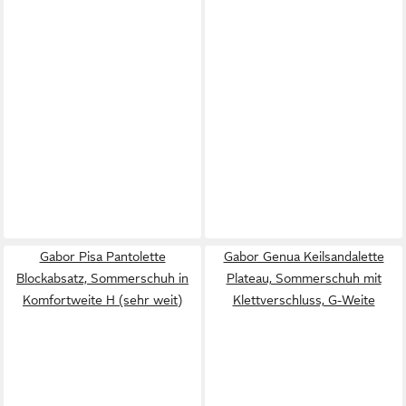
Gabor Pisa Pantolette
Gabor Genua Keilsandalette
Blockabsatz, Sommerschuh in
Plateau, Sommerschuh mit
Komfortweite H (sehr weit)
Klettverschluss, G-Weite