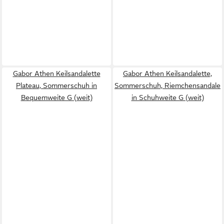
Gabor Athen Keilsandalette
Gabor Athen Keilsandalette,
Plateau, Sommerschuh in
Sommerschuh, Riemchensandale
Bequemweite G (weit)
in Schuhweite G (weit)