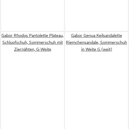
Gabor Rhodos Pantolette Plateau,
Gabor Genua Keilsandalette
Schlupfschuh, Sommerschuh mit
Riemchensandale, Sommerschuh
Ziernähten, G-Weite
in Weite G (weit)