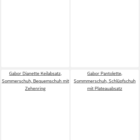
Gabor Dianette Keilabsatz,
Gabor Pantolette,
Sommerschuh, Bequemschuh mit
Sommmerschuh, Schlüpfschuh
Zehenring
mit Plateauabsatz