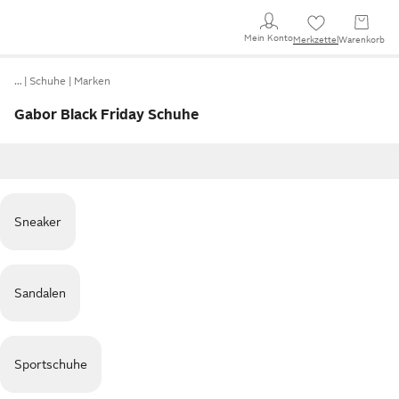
Mein Konto
Merkzettel
Warenkorb
…
Schuhe
Marken
Gabor Black Friday Schuhe
Sneaker
Sandalen
Sportschuhe