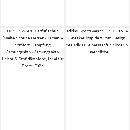
HUSK'SWARE Barfußschuh
adidas Sportswear STREETTALK
(Weite Schuhe Herren/Damen –
Sneaker inspiriert vom Design
Komfort, Dämpfung,
des adidas Superstar,für Kinder &
Atmungsaktiv) Atmungsaktiv,
Jugendliche
Leicht & Stoßdämpfend, Ideal für
Breite Füße