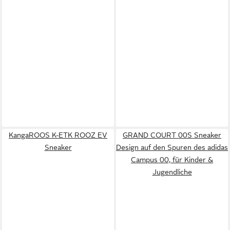
KangaROOS K-ETK ROOZ EV
GRAND COURT 00S Sneaker
Sneaker
Design auf den Spuren des adidas
Campus 00, für Kinder &
Jugendliche