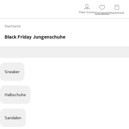
Mein Konto
Merkzettel
Warenkorb
Startseite
Black Friday Jungenschuhe
Sneaker
Halbschuhe
Sandalen