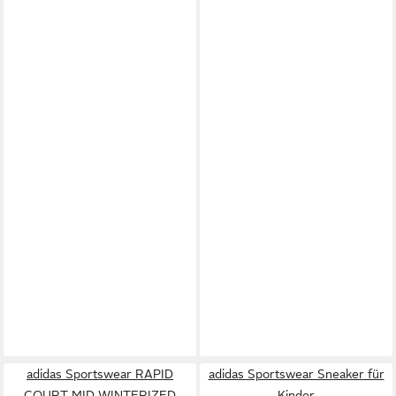
adidas Sportswear RAPID
adidas Sportswear Sneaker für
COURT MID WINTERIZED
Kinder