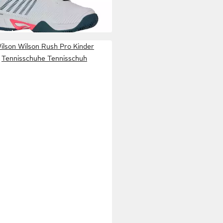
er Tennisschuh
ilson Wilson Rush Pro Kinder
Tennisschuhe Tennisschuh