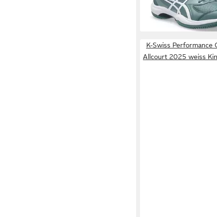
-24%
+1
K-Swiss Performance 
Allcourt 2025 weiss Ki