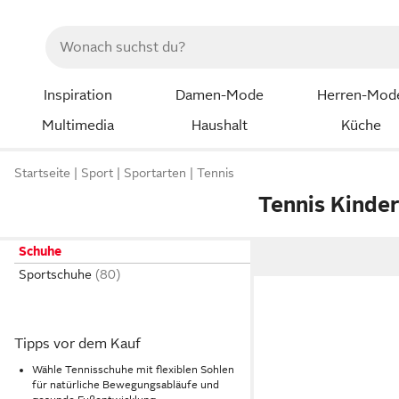
Inspiration
Damen-Mode
Herren-Mod
Multimedia
Haushalt
Küche
Startseite
Sport
Sportarten
Tennis
Tennis Kinde
Schuhe
Sportschuhe
Tipps vor dem Kauf
Wähle Tennisschuhe mit flexiblen Sohlen
für natürliche Bewegungsabläufe und