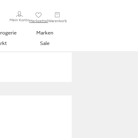
Mein Konto
Merkzettel
Warenkorb
rogerie
Marken
rkt
Sale