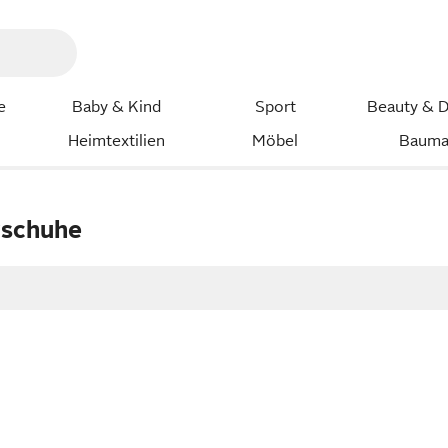
e
Baby & Kind
Sport
Beauty & D
Heimtextilien
Möbel
Bauma
rschuhe