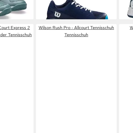
-36%
Kind
Court Express 2
Wilson Rush Pro - Allcourt Tennisschuh
W
nder Tennisschuh
Tennisschuh