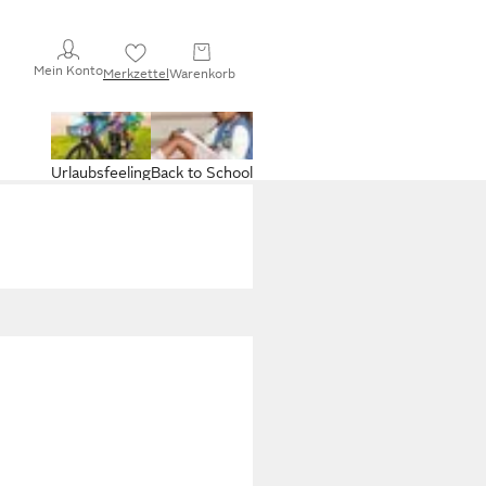
Mein Konto
Merkzettel
Warenkorb
Urlaubsfeeling
Back to School