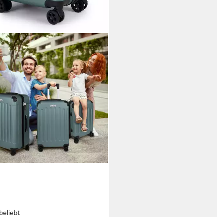
beliebt