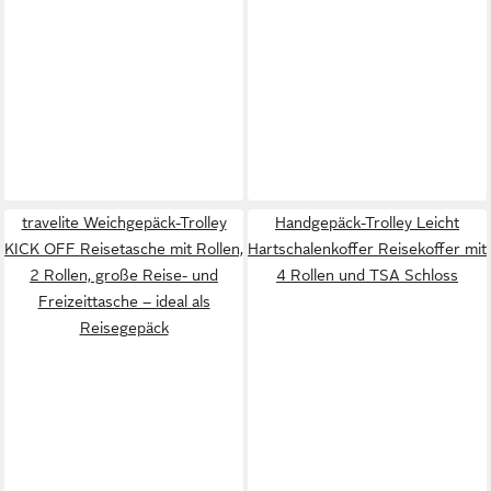
travelite Weichgepäck-Trolley
Handgepäck-Trolley Leicht
KICK OFF Reisetasche mit Rollen,
Hartschalenkoffer Reisekoffer mit
2 Rollen, große Reise- und
4 Rollen und TSA Schloss
Freizeittasche – ideal als
Reisegepäck