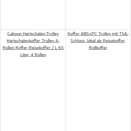
Cahoon Hartschalen-Trolley
Koffer ABS+PC Trolley mit TSA-
Hartschalenkoffer Trolley 4-
Schloss, Ideal als Reisekoffer,
Rollen Koffer Reisekoffer / L 65
Rollkoffer
Liter, 4 Rollen