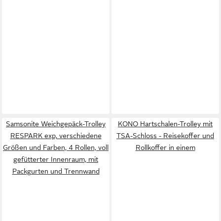
Samsonite Weichgepäck-Trolley
KONO Hartschalen-Trolley mit
RESPARK exp, verschiedene
TSA-Schloss - Reisekoffer und
Größen und Farben, 4 Rollen, voll
Rollkoffer in einem
gefütterter Innenraum, mit
Packgurten und Trennwand