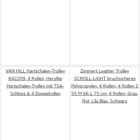
VAN HILL Hartschalen-Trolley
Zimmert Leather Trolley
842209, 4 Rollen, Herolite
SCROLL-LIGHT bruchsicheres
Hartschalen-Trolley mit TSA-
Polypropylen, 4 Rollen, 4 Rollen S
Schloss & 4 Doppelrollen
55 M 66 L 75 cm, 4 Rollen, Grau,
Rot, Lila Blau, Schwarz