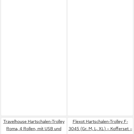
Travelhouse Hartschalen-Trolley
Flexot Hartschalen-Trolley F-
Roma, 4 Rollen, mit USB und
3045 (Gr. M, L, XL) – Kofferset –