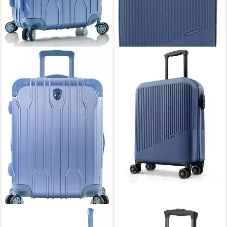
HEYS
TRAVELITE
Hartschalen-Trolley Xtrak, in
Hartschalen-Trolley BALI