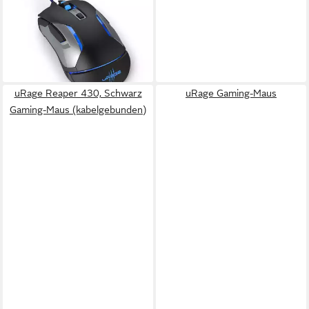
230 - Gaming Maus. Gaming-
Maus (Optischer Sensor,
Optischer Sensor)
49,99 €
leider ausverkauft
uRage Reaper 430, Schwarz
uRage Gaming-Maus
Gaming-Maus (kabelgebunden)