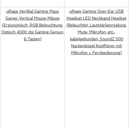
uRage Vertikal Gaming Maus
uRage Gaming Over-Ear USB
Gamer Vertical Mouse Mäuse
Headset LED Neckband Headset
(Ergonomisch, RGB Beleuchtung,
(Beleuchtet, Lautstärkenreglung,
Optisch 4000 dpi Gaming-Sensor,
Mute, Mikrofon, etc.,
6 Tasten)
kabelgebunden, SoundZ 500
Nackenbügel Kopfhörer mit
Mikrofon + Fernbedienung)