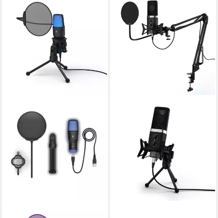
URAGE
URAGE