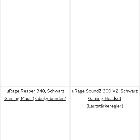
uRage Reaper 340, Schwarz
uRage SoundZ 300 V2, Schwarz
Gaming-Maus (kabelgebunden)
Gaming-Headset
(Lautstärkeregler)