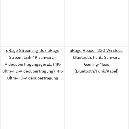
uRage Streaming-Box uRage
uRage Reaper 820 Wireless,
Stream Link 4K schwarz -
Bluetooth, Funk, Schwarz
Videoübertragungsgerät., (4K-
Gaming-Maus
Ultra-HD-Videoübertragung), 4K-
(Bluetooth/Funk/Kabel)
Ultra-HD-Videoübertragung