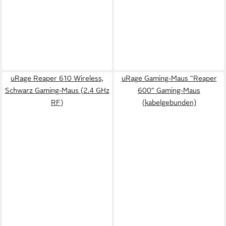
uRage Reaper 610 Wireless,
uRage Gaming-Maus "Reaper
Schwarz Gaming-Maus (2.4 GHz
600” Gaming-Maus
RF)
(kabelgebunden)