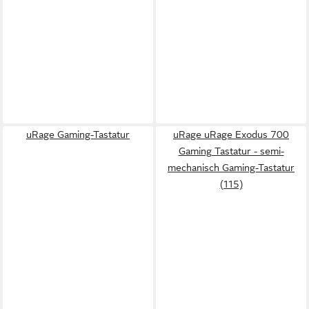
uRage Gaming-Tastatur
uRage uRage Exodus 700
Gaming Tastatur - semi-
mechanisch Gaming-Tastatur
(115)