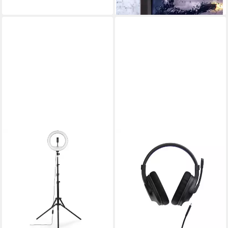
leider ausverkauft
2.0)