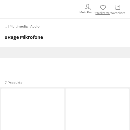
Mein Konto
Merkzettel
Warenkorb
…
Multimedia
Audio
uRage Mikrofone
7 Produkte