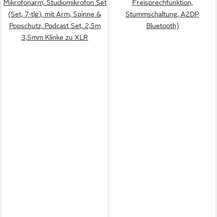
Mikrofonarm, Studiomikrofon Set
Freisprechfunktion,
(Set, 7-tlg), mit Arm, Spinne &
Stummschaltung, A2DP
Popschutz, Podcast Set, 2,5m
Bluetooth)
3,5mm Klinke zu XLR