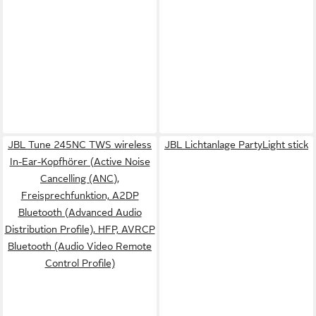
JBL Tune 245NC TWS wireless
JBL Lichtanlage PartyLight stick
In-Ear-Kopfhörer (Active Noise
Cancelling (ANC),
Freisprechfunktion, A2DP
Bluetooth (Advanced Audio
Distribution Profile), HFP, AVRCP
Bluetooth (Audio Video Remote
Control Profile)