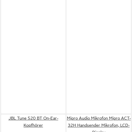
JBL Tune 520 BT On-Ear-
Mipro Audio Mikrofon Mipro ACT-
Kopfhörer
32H Handsender Mikrofon, LCD-