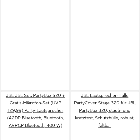
JBL JBL Set: PartyBox 520 +
JBL Lautsprecher-Hülle
Gratis-Mikrofon-Set (UVP
PartyCover Stage 320 für JBL
129,99) Party-Lautsprecher
PartyBox 320, staub- und
(A2DP Bluetooth, Bluetooth,
kratzfest, Schutzhülle, robust,
AVRCP Bluetooth, 400 W)
faltbar