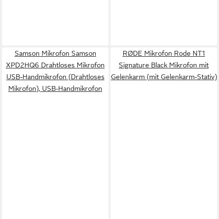
Samson Mikrofon Samson
RØDE Mikrofon Rode NT1
XPD2HQ6 Drahtloses Mikrofon
Signature Black Mikrofon mit
USB-Handmikrofon (Drahtloses
Gelenkarm (mit Gelenkarm-Stativ)
Mikrofon), USB-Handmikrofon