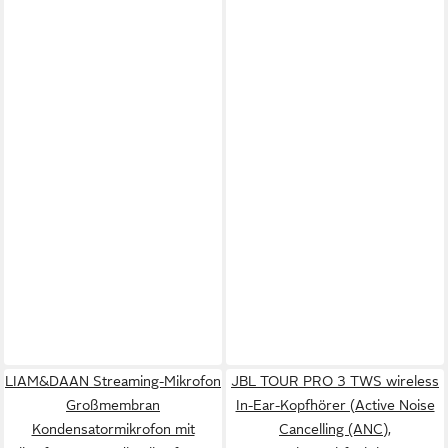
LIAM&DAAN Streaming-Mikrofon
JBL TOUR PRO 3 TWS wireless
Großmembran
In-Ear-Kopfhörer (Active Noise
Kondensatormikrofon mit
Cancelling (ANC),