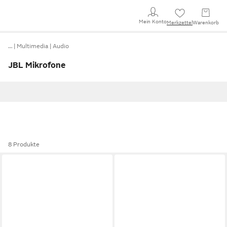
Mein Konto
Merkzettel
Warenkorb
…
Multimedia
Audio
JBL Mikrofone
8 Produkte