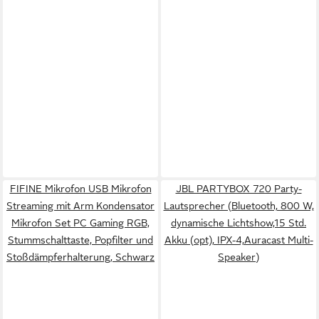
FIFINE Mikrofon USB Mikrofon
JBL PARTYBOX 720 Party-
Streaming mit Arm Kondensator
Lautsprecher (Bluetooth, 800 W,
Mikrofon Set PC Gaming RGB,
dynamische Lichtshow,15 Std.
Stummschalttaste, Popfilter und
Akku (opt), IPX-4,Auracast Multi-
Stoßdämpferhalterung, Schwarz
Speaker)