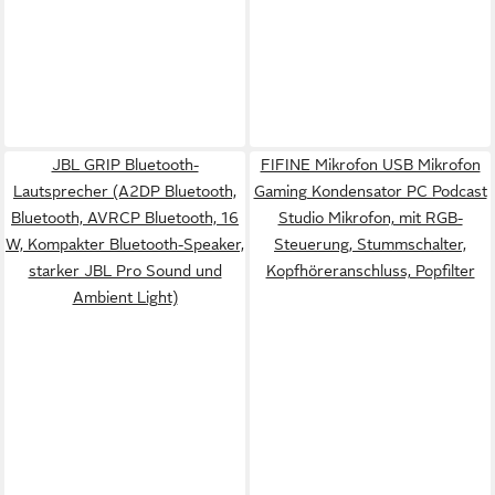
JBL GRIP Bluetooth-
FIFINE Mikrofon USB Mikrofon
Lautsprecher (A2DP Bluetooth,
Gaming Kondensator PC Podcast
Bluetooth, AVRCP Bluetooth, 16
Studio Mikrofon, mit RGB-
W, Kompakter Bluetooth-Speaker,
Steuerung, Stummschalter,
starker JBL Pro Sound und
Kopfhöreranschluss, Popfilter
Ambient Light)