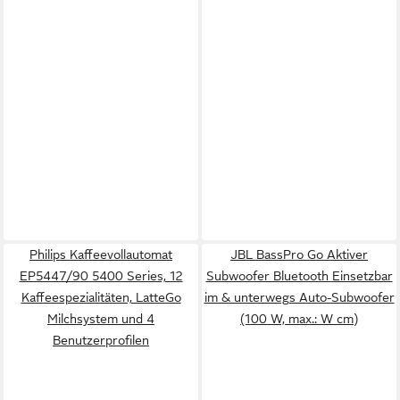
Philips Kaffeevollautomat
JBL BassPro Go Aktiver
EP5447/90 5400 Series, 12
Subwoofer Bluetooth Einsetzbar
Kaffeespezialitäten, LatteGo
im & unterwegs Auto-Subwoofer
Milchsystem und 4
(100 W, max.: W cm)
Benutzerprofilen