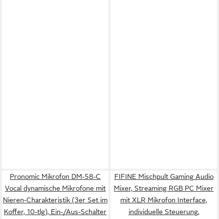
Pronomic Mikrofon DM-58-C
FIFINE Mischpult Gaming Audio
Vocal dynamische Mikrofone mit
Mixer, Streaming RGB PC Mixer
Nieren-Charakteristik (3er Set im
mit XLR Mikrofon Interface,
Koffer, 10-tlg), Ein-/Aus-Schalter
individuelle Steuerung,