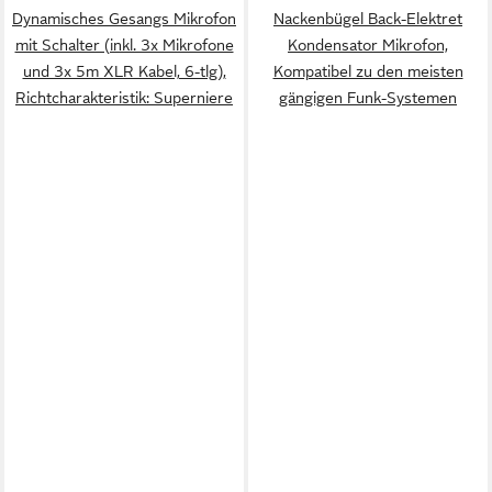
Dynamisches Gesangs Mikrofon
Nackenbügel Back-Elektret
mit Schalter (inkl. 3x Mikrofone
Kondensator Mikrofon,
und 3x 5m XLR Kabel, 6-tlg),
Kompatibel zu den meisten
Richtcharakteristik: Superniere
gängigen Funk-Systemen