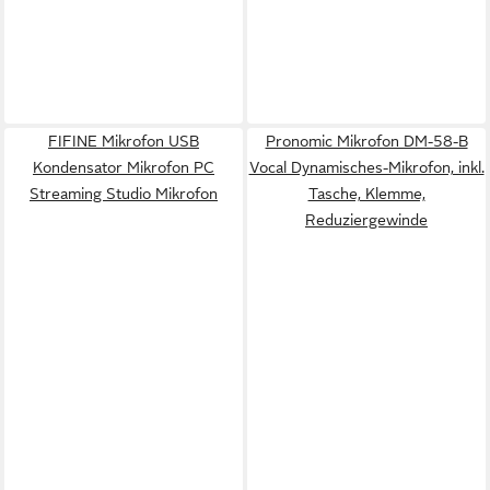
FIFINE Mikrofon USB
Pronomic Mikrofon DM-58-B
Kondensator Mikrofon PC
Vocal Dynamisches-Mikrofon, inkl.
Streaming Studio Mikrofon
Tasche, Klemme,
Reduziergewinde