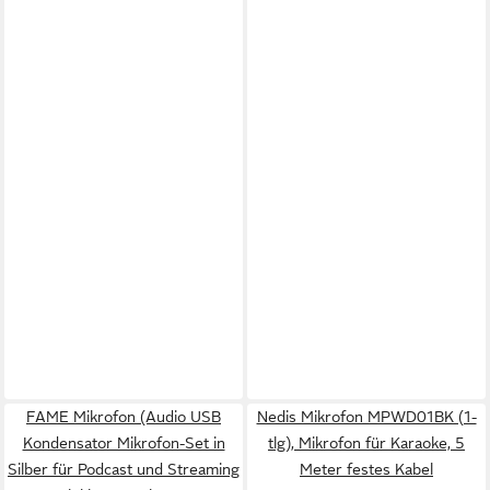
FAME Mikrofon (Audio USB
Nedis Mikrofon MPWD01BK (1-
Kondensator Mikrofon-Set in
tlg), Mikrofon für Karaoke, 5
Silber für Podcast und Streaming
Meter festes Kabel