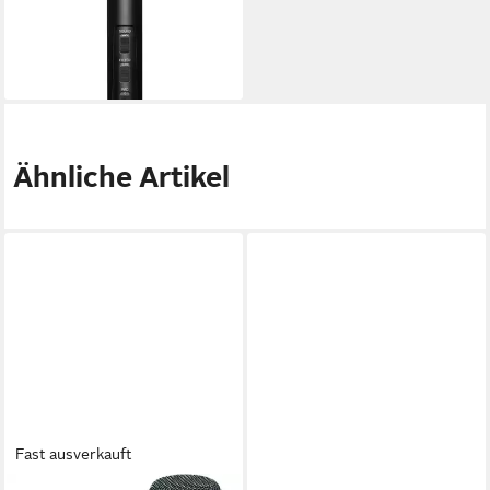
140 AIR -
Kondensatormikrofon
156,60 €
lieferbar - in 3-4 Werktagen bei dir
Ähnliche Artikel
Fast ausverkauft