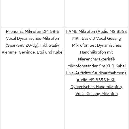
Pronomic Mikrofon DM-58-B
FAME Mikrofon (Audio MS 835S
Vocal Dynamisches-Mikrofon
MKII Basic 3 Vocal Gesang
(Spar-Set, 20-tlg), Inkl. Stativ,
Mikrofon Set Dynamisches
Klemme, Gewinde, Etui und Kabel
Handmikrofon mit
Nierencharakteristik
Mikrofonständer 5m XLR Kabel
Live-Auftritte Studioaufnahmen),
Audio MS 835S MKII,
Dynamisches Handmikrofon,
Vocal Gesang Mikrofon