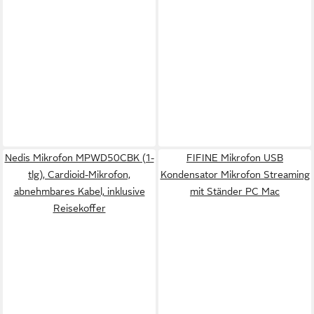
Nedis Mikrofon MPWD50CBK (1-
FIFINE Mikrofon USB
tlg), Cardioid-Mikrofon,
Kondensator Mikrofon Streaming
abnehmbares Kabel, inklusive
mit Ständer PC Mac
Reisekoffer