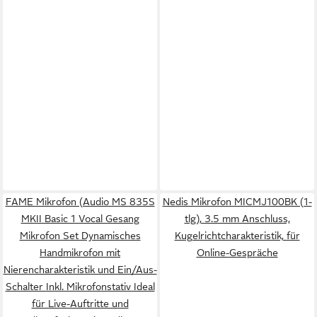
FAME Mikrofon (Audio MS 835S
Nedis Mikrofon MICMJ100BK (1-
MKII Basic 1 Vocal Gesang
tlg), 3.5 mm Anschluss,
Mikrofon Set Dynamisches
Kugelrichtcharakteristik, für
Handmikrofon mit
Online-Gespräche
Nierencharakteristik und Ein/Aus-
Schalter Inkl. Mikrofonstativ Ideal
für Live-Auftritte und