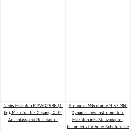
Nedis Mikrofon MPWD25BK (1-
Pronomic Mikrofon VM-57 MkII
tlg), Mikrofon für Gesang, XLR-
Dynamisches Instrumenten-
Anschluss, mit Reisekoffer
Mikrofon inkl. Stativadapter,
besonders für hohe Schalldrücke