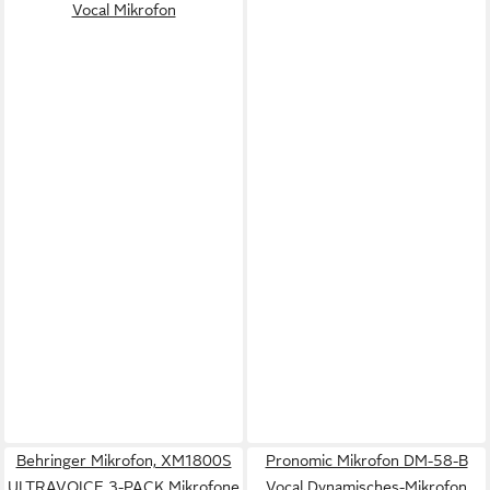
Vocal Mikrofon
Behringer Mikrofon, XM1800S
Pronomic Mikrofon DM-58-B
ULTRAVOICE 3-PACK Mikrofone
Vocal Dynamisches-Mikrofon