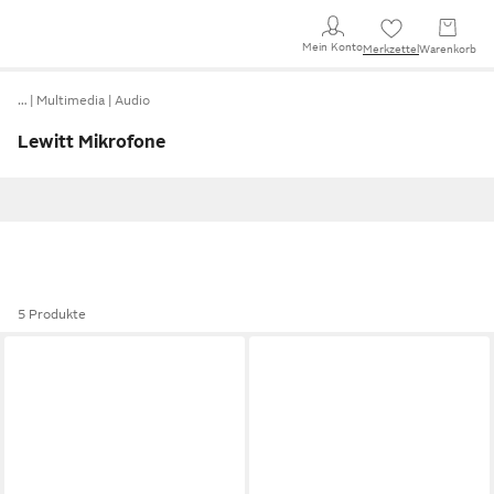
Mein Konto
Merkzettel
Warenkorb
…
Multimedia
Audio
Lewitt Mikrofone
5 Produkte