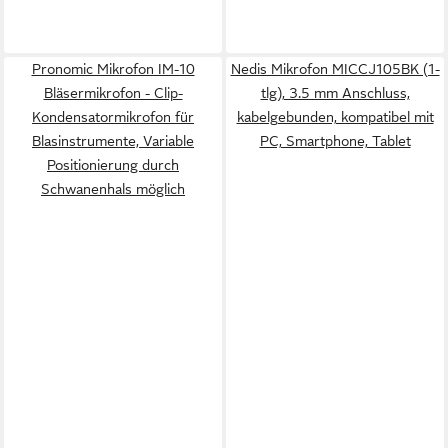
Pronomic Mikrofon IM-10
Nedis Mikrofon MICCJ105BK (1-
Bläsermikrofon - Clip-
tlg), 3.5 mm Anschluss,
Kondensatormikrofon für
kabelgebunden, kompatibel mit
Blasinstrumente, Variable
PC, Smartphone, Tablet
Positionierung durch
Schwanenhals möglich