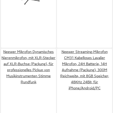
Handmikrofon, Live-Auftritte
Neewer Mikrofon Dynamisches
Neewer Streaming-Mikrofon
Nierenmikrofon, mit XLR-Stecker
CM31 Kabelloses Lavalier
auf XLR-Buchse (Packung), für
Mikrofon, 24H Batterie, 14H
professionelles Pickup von
Aufnahme (Packung), 300M
Musikinstrumenten Stimme
Reichweite, mit 8GB Speicher,
Rundfunk
48KHz 24Bit, für
iPhone/Android/PC