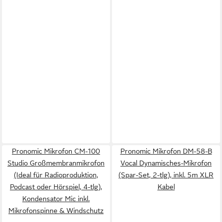
Pronomic Mikrofon CM-100
Pronomic Mikrofon DM-58-B
Studio Großmembranmikrofon
Vocal Dynamisches-Mikrofon
(Ideal für Radioproduktion,
(Spar-Set, 2-tlg), inkl. 5m XLR
Podcast oder Hörspiel, 4-tlg),
Kabel
Kondensator Mic inkl.
Mikrofonspinne & Windschutz