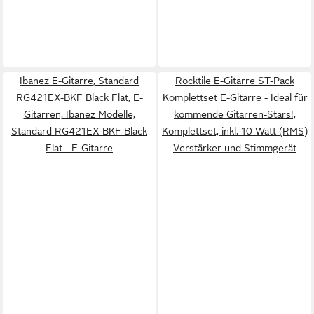
Ibanez E-Gitarre, Standard
Rocktile E-Gitarre ST-Pack
RG421EX-BKF Black Flat, E-
Komplettset E-Gitarre - Ideal für
Gitarren, Ibanez Modelle,
kommende Gitarren-Stars!,
Standard RG421EX-BKF Black
Komplettset, inkl. 10 Watt (RMS)
Flat - E-Gitarre
Verstärker und Stimmgerät