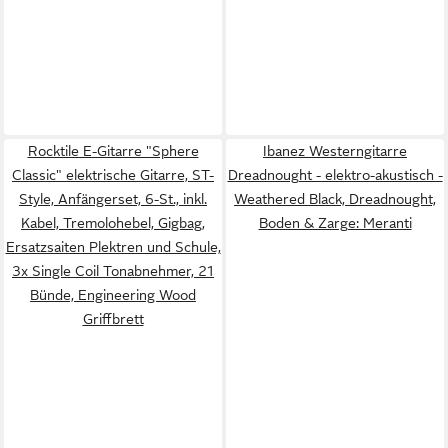
Rocktile E-Gitarre "Sphere
Ibanez Westerngitarre
Classic" elektrische Gitarre, ST-
Dreadnought - elektro-akustisch -
Style, Anfängerset, 6-St., inkl.
Weathered Black, Dreadnought,
Kabel, Tremolohebel, Gigbag,
Boden & Zarge: Meranti
Ersatzsaiten Plektren und Schule,
3x Single Coil Tonabnehmer, 21
Bünde, Engineering Wood
Griffbrett