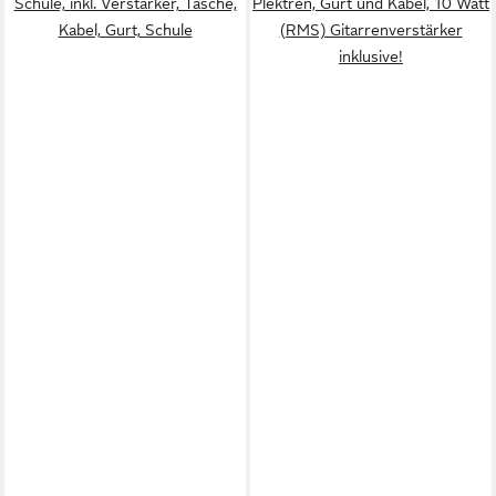
Schule, inkl. Verstärker, Tasche,
Plektren, Gurt und Kabel, 10 Watt
Kabel, Gurt, Schule
(RMS) Gitarrenverstärker
inklusive!