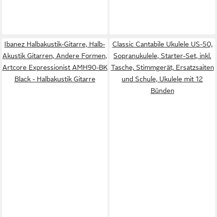
Ibanez Halbakustik-Gitarre, Halb-
Classic Cantabile Ukulele US-50,
Akustik Gitarren, Andere Formen,
Sopranukulele, Starter-Set, inkl.
Artcore Expressionist AMH90-BK
Tasche, Stimmgerät, Ersatzsaiten
Black - Halbakustik Gitarre
und Schule, Ukulele mit 12
Bünden