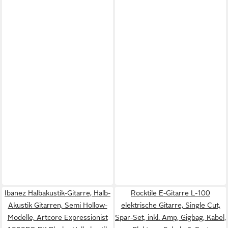
Ibanez Halbakustik-Gitarre, Halb-
Rocktile E-Gitarre L-100
Akustik Gitarren, Semi Hollow-
elektrische Gitarre, Single Cut,
Modelle, Artcore Expressionist
Spar-Set, inkl. Amp, Gigbag, Kabel,