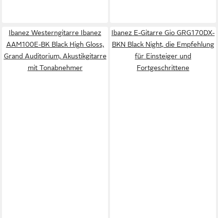
Ibanez Westerngitarre Ibanez
Ibanez E-Gitarre Gio GRG170DX-
AAM100E-BK Black High Gloss,
BKN Black Night, die Empfehlung
Grand Auditorium, Akustikgitarre
für Einsteiger und
mit Tonabnehmer
Fortgeschrittene