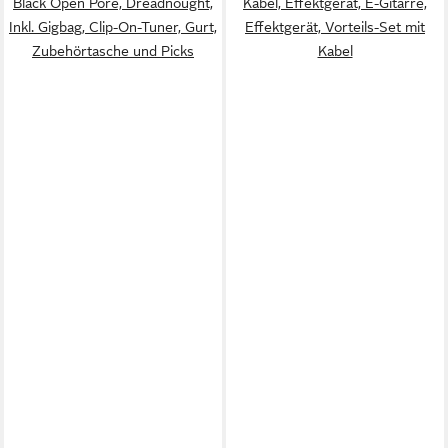
Black Open Pore, Dreadnought,
Kabel, Effektgerät, E-Gitarre,
Inkl. Gigbag, Clip-On-Tuner, Gurt,
Effektgerät, Vorteils-Set mit
Zubehörtasche und Picks
Kabel