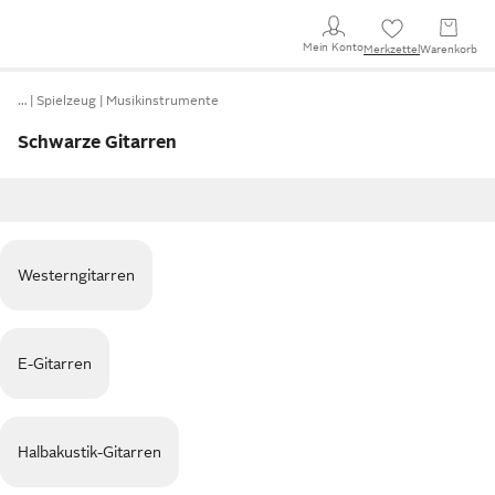
Mein Konto
Merkzettel
Warenkorb
…
Spielzeug
Musikinstrumente
Schwarze Gitarren
Westerngitarren
E-Gitarren
Halbakustik-Gitarren