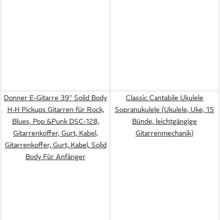
Donner E-Gitarre 39" Solid Body
Classic Cantabile Ukulele
H-H Pickups Gitarren für Rock,
Sopranukulele (Ukulele, Uke, 15
Blues, Pop &Punk DSC-128,
Bünde, leichtgängige
Gitarrenkoffer, Gurt, Kabel,
Gitarrenmechanik)
Gitarrenkoffer, Gurt, Kabel, Solid
Body Für Anfänger