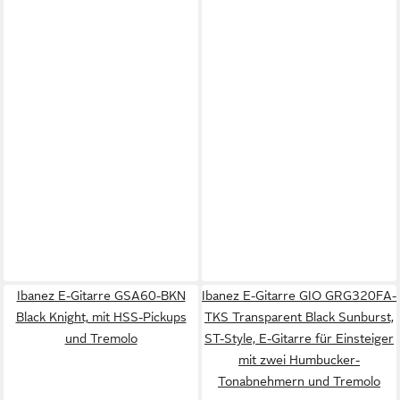
Ibanez E-Gitarre GSA60-BKN
Ibanez E-Gitarre GIO GRG320FA-
Black Knight, mit HSS-Pickups
TKS Transparent Black Sunburst,
und Tremolo
ST-Style, E-Gitarre für Einsteiger
mit zwei Humbucker-
Tonabnehmern und Tremolo