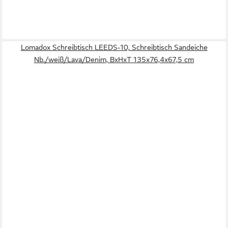
Lomadox Schreibtisch LEEDS-10, Schreibtisch Sandeiche
Nb./weiß/Lava/Denim, BxHxT 135x76,4x67,5 cm