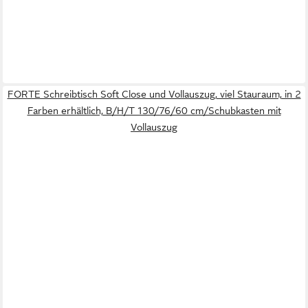
FORTE Schreibtisch Soft Close und Vollauszug, viel Stauraum, in 2
Farben erhältlich, B/H/T 130/76/60 cm/Schubkasten mit
Vollauszug