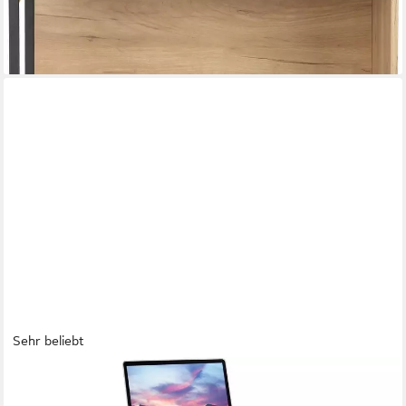
lieferbar - am nächsten Werktag bei dir
Sehr beliebt
YAHEETECH
Schreibtisch Computertisch, mit Tastaturablage, Laptoptisch für