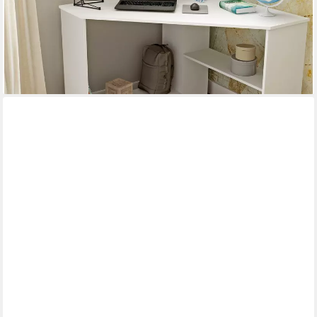
-24%
lieferbar - in 6-8 Werktagen bei dir