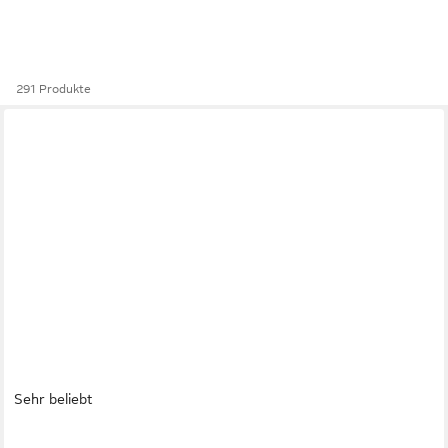
291 Produkte
Sehr beliebt
SANODESK