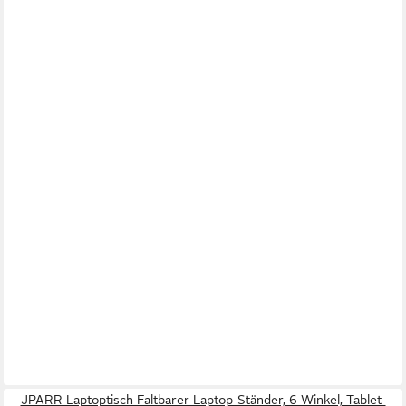
JPARR Laptoptisch Faltbarer Laptop-Ständer, 6 Winkel, Tablet-