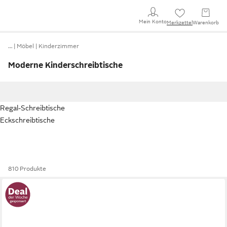
Mein Konto
Merkzettel
Warenkorb
…
Möbel
Kinderzimmer
Moderne Kinderschreibtische
Regal-Schreibtische
Eckschreibtische
810 Produkte